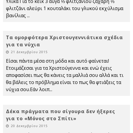
Υλικά Για το κέικ 3 αυγά ⅓ φλιτζανιού ζάχαρη ⅓
φλιτζάνι αλεύρι 1 κουταλάκι του γλυκού εκχύλισμα
βανίλιας
...
Τα ομορφότερα Χριστουγεννιάτικα σχέδια
για τα νύχια
21 Δεκεμβρίου 2015
Είσαι πάντα μέσα στη μόδα και αυτό φαίνεται!
Ετοιμάζεσαι για τα Χριστούγεννα και ενώ έχεις
αποφασίσει πως θα κάνεις τα μαλλιά σου αλλά και τι
θα βάλεις το πρόβλημα είναι το πως θα φτιάξεις τα
νύχια σου.Εάν λοιπ
...
Δέκα πράγματα που σίγουρα δεν ήξερες
για το «Μόνος στο Σπίτι»
20 Δεκεμβρίου 2015