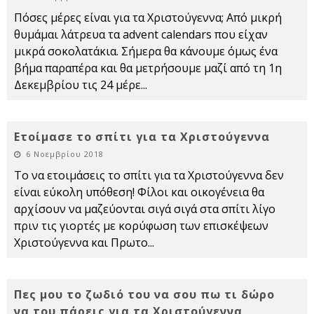
Πόσες μέρες είναι για τα Χριστούγεννα; Από μικρή
θυμάμαι λάτρευα τα advent calendars που είχαν
μικρά σοκολατάκια. Σήμερα θα κάνουμε όμως ένα
βήμα παραπέρα και θα μετρήσουμε μαζί από τη 1η
Δεκεμβρίου τις 24 μέρε
...
Ετοίμασε το σπίτι για τα Χριστούγεννα
6 Νοεμβρίου 2018
Το να ετοιμάσεις το σπίτι για τα Χριστούγεννα δεν
είναι εύκολη υπόθεση! Φίλοι και οικογένεια θα
αρχίσουν να μαζεύονται σιγά σιγά στα σπίτι λίγο
πριν τις γιορτές με κορύφωση των επισκέψεων
Χριστούγεννα και Πρωτο
...
Πες μου το ζωδιό του να σου πω τι δώρο
να του πάρεις για τα Χριστούγεννα