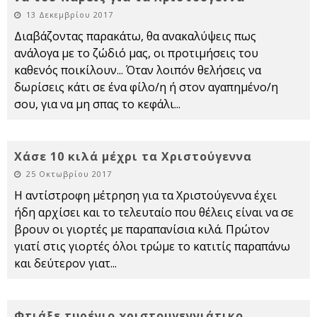
13 Δεκεμβρίου 2017
Διαβάζοντας παρακάτω, θα ανακαλύψεις πως
ανάλογα με το ζώδιό μας, οι προτιμήσεις του
καθενός ποικίλουν... Όταν λοιπόν θελήσεις να
δωρίσεις κάτι σε ένα φίλο/η ή στον αγαπημένο/η
σου, για να μη σπας το κεφάλι
...
Χάσε 10 κιλά μέχρι τα Χριστούγεννα
25 Οκτωβρίου 2017
H αντίστροφη μέτρηση για τα Χριστούγεννα έχει
ήδη αρχίσει και το τελευταίο που θέλεις είναι να σε
βρουν οι γιορτές με παραπανίσια κιλά. Πρώτον
γιατί στις γιορτές όλοι τρώμε το κατιτίς παραπάνω
και δεύτερον γιατ
...
Φτιάξε τυρένιο χριστουγεννιάτικο