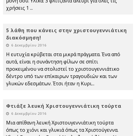
μόνη σου. Υλικά: 3 φλιτζάνια αλεύρι για όλες τις
χρήσεις 1
...
5 λάθη που κάνεις στην χριστουγεννιάτικη
διακόσμηση!
6 Δεκεμβρίου 2016
Η ευτυχία κρύβεται στα μικρά πράγματα. Ένα από
αυτά, είναι η συνάντηση φίλων σε σπίτι
προκειμένου να στολιστεί το χριστουγεννιάτικο
δέντρο υπό των επίκαιρων τραγουδιών και των
γλυκών εδεσμάτων. Έτσι ήταν η Κυρι
...
Φτιάξε λευκή Χριστουγεννιάτικη τούρτα
6 Δεκεμβρίου 2016
Μια απίθανη λευκή Χριστουγεννιάτικη τούρτα
όπως το χιόνι και γλυκιά όπως τα Χριστούγεννα.