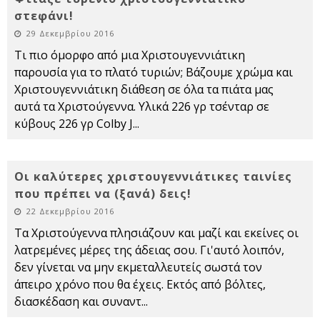
στεφάνι!
29 Δεκεμβρίου 2016
Τι πιο όμορφο από μια Χριστουγεννιάτικη
παρουσία για το πλατό τυριών; Βάζουμε χρώμα και
Χριστουγεννιάτικη διάθεση σε όλα τα πιάτα μας
αυτά τα Χριστούγεννα. Υλικά 226 γρ τσένταρ σε
κύβους 226 γρ Colby J
...
Οι καλύτερες χριστουγεννιάτικες ταινίες
που πρέπει να (ξανά) δεις!
22 Δεκεμβρίου 2016
Τα Χριστούγεννα πλησιάζουν και μαζί και εκείνες οι
λατρεμένες μέρες της άδειας σου. Γι'αυτό λοιπόν,
δεν γίνεται να μην εκμεταλλευτείς σωστά τον
άπειρο χρόνο που θα έχεις. Εκτός από βόλτες,
διασκέδαση και συναντ
...