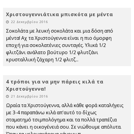
Χριστουγεννιάτικα μπισκότα με μέντα
22 Δεκεμβρίου 2016
Σοκολάτα με λευκή σοκολάτα και μια δόση από
μέντα! Αχ τα Χριστούγεννα είναι η πιο όμορφη
εποχή για σοκολατένιες συνταγές. Υλικά 1/2
φλιτζάνι ανάλατο βούτυρο 1/2 φλυτζάνι
κρυσταλλική ζάχαρη 1/2 φλιτζ
...
4 τρόποι για να μην πάρεις κιλά τα
Χριστούγεννα!
21 Δεκεμβρίου 2016
Ωραία τα Χριστούγεννα, αλλά κάθε φορά καταλήγεις
με 3-4 παραπάνω κιλά απ'αυτό το δίχως
σταματημό τσιμπολόγημα και τα πολλά τραπέζια
που κάνει η οικογένειά σου. Σε νιώθουμε απόλυτα.