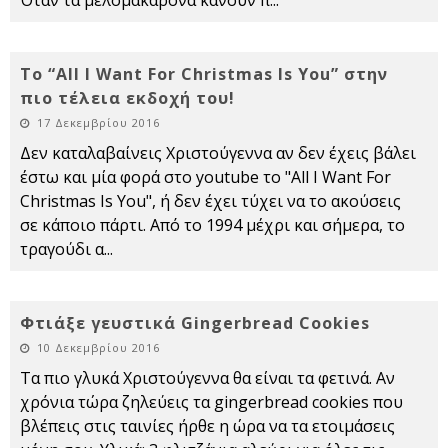
Όταν τα μελομακάρονα κάνουν π
...
Το “All I Want For Christmas Is You” στην
πιο τέλεια εκδοχή του!
17 Δεκεμβρίου 2016
Δεν καταλαβαίνεις Χριστούγεννα αν δεν έχεις βάλει
έστω και μία φορά στο youtube το "All I Want For
Christmas Is You", ή δεν έχει τύχει να το ακούσεις
σε κάποιο πάρτι. Από το 1994 μέχρι και σήμερα, το
τραγούδι α
...
Φτιάξε γευστικά Gingerbread Cookies
10 Δεκεμβρίου 2016
Τα πιο γλυκά Χριστούγεννα θα είναι τα φετινά. Αν
χρόνια τώρα ζηλεύεις τα gingerbread cookies που
βλέπεις στις ταινίες ήρθε η ώρα να τα ετοιμάσεις