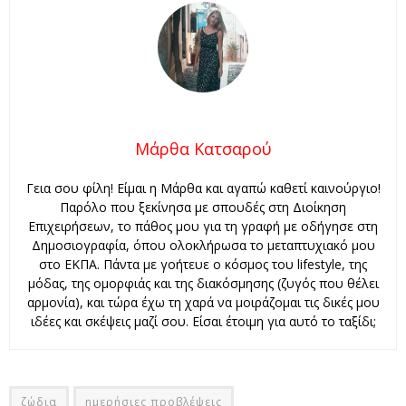
Μάρθα Κατσαρού
Γεια σου φίλη! Είμαι η Μάρθα και αγαπώ καθετί καινούργιο!
Παρόλο που ξεκίνησα με σπουδές στη Διοίκηση
Επιχειρήσεων, το πάθος μου για τη γραφή με οδήγησε στη
Δημοσιογραφία, όπου ολοκλήρωσα το μεταπτυχιακό μου
στο ΕΚΠΑ. Πάντα με γοήτευε ο κόσμος του lifestyle, της
μόδας, της ομορφιάς και της διακόσμησης (ζυγός που θέλει
αρμονία), και τώρα έχω τη χαρά να μοιράζομαι τις δικές μου
ιδέες και σκέψεις μαζί σου. Είσαι έτοιμη για αυτό το ταξίδι;
ζώδια
ημερήσιες προβλέψεις