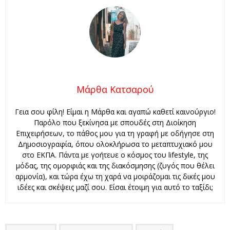
Μάρθα Κατσαρού
Γεια σου φίλη! Είμαι η Μάρθα και αγαπώ καθετί καινούργιο!
Παρόλο που ξεκίνησα με σπουδές στη Διοίκηση
Επιχειρήσεων, το πάθος μου για τη γραφή με οδήγησε στη
Δημοσιογραφία, όπου ολοκλήρωσα το μεταπτυχιακό μου
στο ΕΚΠΑ. Πάντα με γοήτευε ο κόσμος του lifestyle, της
μόδας, της ομορφιάς και της διακόσμησης (ζυγός που θέλει
αρμονία), και τώρα έχω τη χαρά να μοιράζομαι τις δικές μου
ιδέες και σκέψεις μαζί σου. Είσαι έτοιμη για αυτό το ταξίδι;