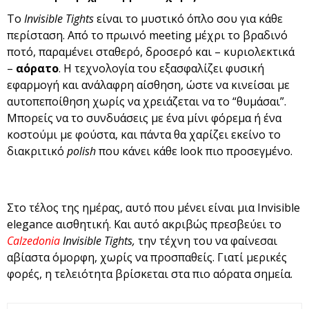
Το
Invisible Tights
είναι το μυστικό όπλο σου για κάθε
περίσταση. Από το πρωινό meeting μέχρι το βραδινό
ποτό, παραμένει σταθερό, δροσερό και – κυριολεκτικά
–
αόρατο
. Η τεχνολογία του εξασφαλίζει φυσική
εφαρμογή και ανάλαφρη αίσθηση, ώστε να κινείσαι με
αυτοπεποίθηση χωρίς να χρειάζεται να το “θυμάσαι”.
Μπορείς να το συνδυάσεις με ένα μίνι φόρεμα ή ένα
κοστούμι με φούστα, και πάντα θα χαρίζει εκείνο το
διακριτικό
polish
που κάνει κάθε look πιο προσεγμένο.
Στο τέλος της ημέρας, αυτό που μένει είναι μια Invisible
elegance αισθητική. Και αυτό ακριβώς πρεσβεύει το
Calzedonia
Invisible Tights,
την τέχνη του να φαίνεσαι
αβίαστα όμορφη, χωρίς να προσπαθείς. Γιατί μερικές
φορές, η τελειότητα βρίσκεται στα πιο αόρατα σημεία.