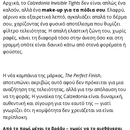
Αρχικά, το
Calzedonia Invisible Tights
δεν είναι απλώς ένα
καλσόν, αλλά ένα
make-up για τα πόδια σου
. Ελαφρύ,
αέρινο και εξαιρετικά λεπτό, αγκαλιάζει απαλά το δέρμα
σου, χαρίζοντας ένα φυσικό αποτέλεσμα που θυμίζει
φίλτρο τελειότητας. Η απαλή ελαστική ζώνη του, χωρίς
ραφές, κάνει τη διαφορά τόσο στην άνεση όσο και στη
γραμμή οπότε είναι δανικό κάτω από στενά φορέματα ή
φούστες.
Η νέα καμπάνια της μάρκας,
The Perfect Finish
,
αποτυπώνει ακριβώς αυτό αφού δεν πρόκειται για μια
αναζήτηση της τελειότητας, αλλά για την απόλαυση του
να τη φοράς. Η γυναίκα της Calzedonia είναι δυναμική,
αυθεντική και σίγουρη για τον εαυτό της — γιατί
γνωρίζει ότι η κομψότητα δεν χρειάζεται να είναι
περίπλοκη.
Από το πρωί μέχρι το βράδυ – χωρίς να το αισθάνεσαι