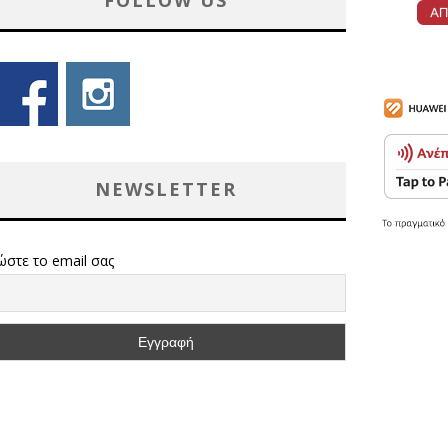
FOLLOW US
NEWSLETTER
ώστε το email σας