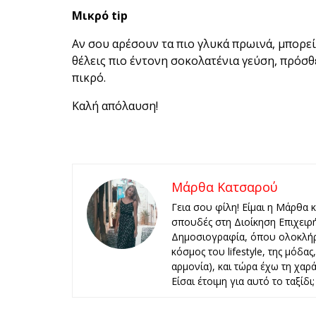
Μικρό tip
Αν σου αρέσουν τα πιο γλυκά πρωινά, μπορείς
θέλεις πιο έντονη σοκολατένια γεύση, πρόσθε
πικρό.
Καλή απόλαυση!
Μάρθα Κατσαρού
Γεια σου φίλη! Είμαι η Μάρθα 
σπουδές στη Διοίκηση Επιχειρ
Δημοσιογραφία, όπου ολοκλήρ
κόσμος του lifestyle, της μόδα
αρμονία), και τώρα έχω τη χαρά 
Είσαι έτοιμη για αυτό το ταξίδι;