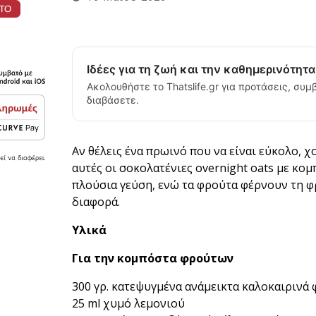
Ιδέες για τη ζωή και την καθημερινότητ
Ακολουθήστε το Thatslife.gr για προτάσεις, συμβ
διαβάσετε.
Αν θέλεις ένα πρωινό που να είναι εύκολο, χ
αυτές οι σοκολατένιες overnight oats με κομ
πλούσια γεύση, ενώ τα φρούτα φέρνουν τη φ
διαφορά.
Υλικά
Για την κομπόστα φρούτων
300 γρ. κατεψυγμένα ανάμεικτα καλοκαιρινά
25 ml χυμό λεμονιού