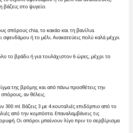
η βάζεις στο ψυγείο.
υς σπόρους chia, το κακάο και τη βανίλια.
πι σφενδάμου ή το μέλι. Ανακατεύεις πολύ καλά μέχρι
όλο το βράδυ ή για τουλάχιστον 6 ώρες, μέχρι το
μείγμα της βρόμης και από πάνω προσθέτεις την
 σπόρους, αν θέλεις.
ν 300 ml. Βάζεις 3 με 4 κουταλιές επιδόρπιο από το
αλιές από την κομπόστα. Επαναλαμβάνεις τις
ορυφή. Οι σπόροι μπαίνουν λίγο πριν το σερβίρισμα