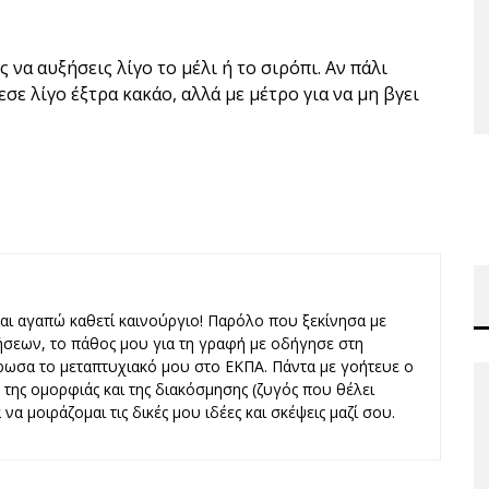
 να αυξήσεις λίγο το μέλι ή το σιρόπι. Αν πάλι
σε λίγο έξτρα κακάο, αλλά με μέτρο για να μη βγει
και αγαπώ καθετί καινούργιο! Παρόλο που ξεκίνησα με
ήσεων, το πάθος μου για τη γραφή με οδήγησε στη
ωσα το μεταπτυχιακό μου στο ΕΚΠΑ. Πάντα με γοήτευε ο
ς, της ομορφιάς και της διακόσμησης (ζυγός που θέλει
να μοιράζομαι τις δικές μου ιδέες και σκέψεις μαζί σου.