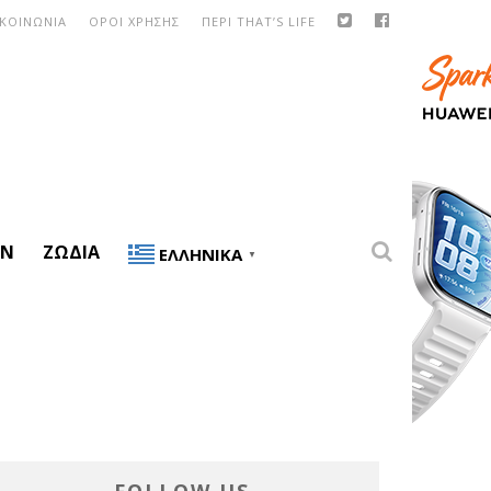
ΙΚΟΙΝΩΝΙΑ
ΟΡΟΙ ΧΡΗΣΗΣ
ΠΕΡΙ THAT’S LIFE
ON
ΖΏΔΙΑ
ΕΛΛΗΝΙΚΆ
▼