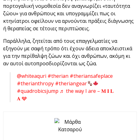
πορτογαλική νομοθεσία δεν αναγνωρίζει «ταυτότητα
ζώου» για ανθρώπους και υπογραμμίζει πως οι
κτηνίατροι οφείλουν να αρνούνται πράξεις διάγνωσης
ή θεραπείας σε τέτοιες περιπτώσεις.
Παράλληλα, ζητείται από τους επαγγελματίες να
εξηγούν με σαφή τρόπο ότι έχουν άδεια αποκλειστικά
για την περίθαλψη ζώων και όχι ανθρώπων, ακόμη κι
αν αυτοί αυτοπροσδιορίζονται ως ζώα.
@whiteaquri
#therian
#theriansafeplace
#therianthropy
#theriangear
#quadrobicsjump
♬ the way I are – 𝐌 𝐈 𝐋
𝐀 🩶