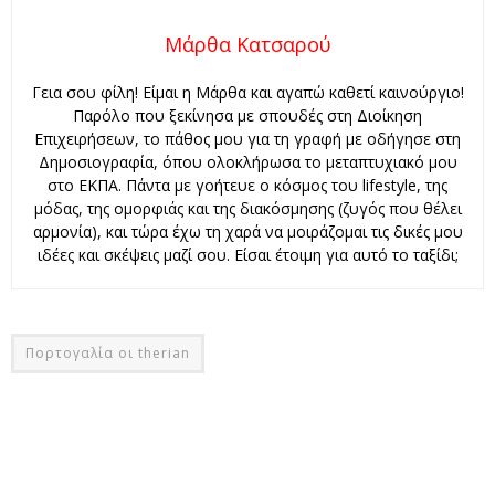
Μάρθα Κατσαρού
Γεια σου φίλη! Είμαι η Μάρθα και αγαπώ καθετί καινούργιο!
Παρόλο που ξεκίνησα με σπουδές στη Διοίκηση
Επιχειρήσεων, το πάθος μου για τη γραφή με οδήγησε στη
Δημοσιογραφία, όπου ολοκλήρωσα το μεταπτυχιακό μου
στο ΕΚΠΑ. Πάντα με γοήτευε ο κόσμος του lifestyle, της
μόδας, της ομορφιάς και της διακόσμησης (ζυγός που θέλει
αρμονία), και τώρα έχω τη χαρά να μοιράζομαι τις δικές μου
ιδέες και σκέψεις μαζί σου. Είσαι έτοιμη για αυτό το ταξίδι;
Πορτογαλία οι therian