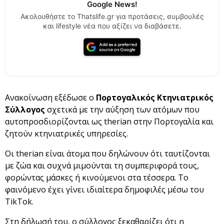
Google News!
Ακολουθήστε το Thatslife.gr για προτάσεις, συμβουλές
και lifestyle νέα που αξίζει να διαβάσετε.
Ανακοίνωση εξέδωσε ο
Πορτογαλικός Κτηνιατρικός
Σύλλογος
σχετικά με την αύξηση των ατόμων που
αυτοπροσδιορίζονται ως therian στην Πορτογαλία και
ζητούν κτηνιατρικές υπηρεσίες.
Οι therian είναι άτομα που δηλώνουν ότι ταυτίζονται
με ζώα και συχνά μιμούνται τη συμπεριφορά τους,
φορώντας μάσκες ή κινούμενοι στα τέσσερα. Το
φαινόμενο έχει γίνει ιδιαίτερα δημοφιλές μέσω του
TikTok.
Στη δήλωσή του, ο σύλλογος ξεκαθαρίζει ότι η