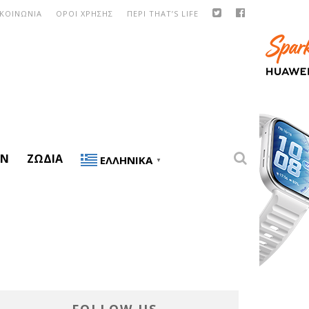
ΙΚΟΙΝΩΝΙΑ
ΟΡΟΙ ΧΡΗΣΗΣ
ΠΕΡΙ THAT’S LIFE
ON
ΖΏΔΙΑ
ΕΛΛΗΝΙΚΆ
▼