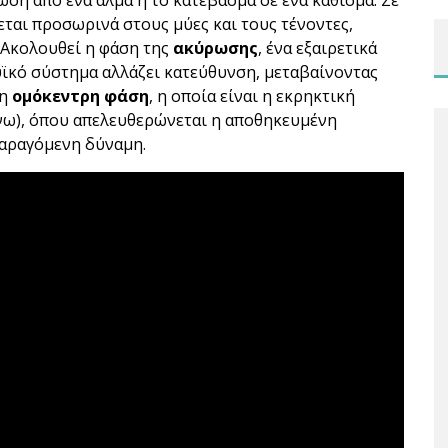
ση από ένα άλμα ή το κατέβασμα σε ένα κάθισμα. Σε
εται προσωρινά στους μύες και τους τένοντες,
 Ακολουθεί η φάση της
ακύρωσης
, ένα εξαιρετικά
ϊκό σύστημα αλλάζει κατεύθυνση, μεταβαίνοντας
 η
ομόκεντρη φάση
, η οποία είναι η εκρηκτική
νω), όπου απελευθερώνεται η αποθηκευμένη
παραγόμενη δύναμη.