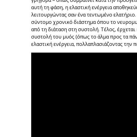
γρήγορα – όπως συμβαίνει κατά την προσγείω
αυτή τη φάση, η ελαστική ενέργεια αποθηκεύ
λειτουργώντας σαν ένα τεντωμένο ελατήριο.
σύντομο χρονικό διάστημα όπου το νευρομυ
από τη διάταση στη συστολή. Τέλος, έρχεται
συστολή του μυός (όπως το άλμα προς τα πά
ελαστική ενέργεια, πολλαπλασιάζοντας την 