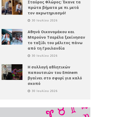
Σταύρος Φλώρος: Έκανε τα
πρώτα βήματα με πι μετά
τον ακρωτηριασμό!
30 Ιουλίου 2026
Αθηνά Οικονομάκου και
Μπρούνο Τσερέλα ξεκίνησαν
το ταξίδι του μέλιτος πάνω
από τη Γροιλανδία
30 Ιουλίου 2026
Η συλλογή αθλητικών
παπουτσιών του Eminem
βγαίνει στο σφυρί για καλό
σκοπό
30 Ιουλίου 2026