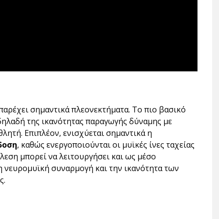
παρέχει σημαντικά πλεονεκτήματα. Το πιο βασικό
 δηλαδή της ικανότητας παραγωγής δύναμης με
θλητή. Επιπλέον, ενισχύεται σημαντικά η
δοση
, καθώς ενεργοποιούνται οι μυϊκές ίνες ταχείας
λεση μπορεί να λειτουργήσει και ως μέσο
τη νευρομυϊκή συναρμογή και την ικανότητα των
ς.