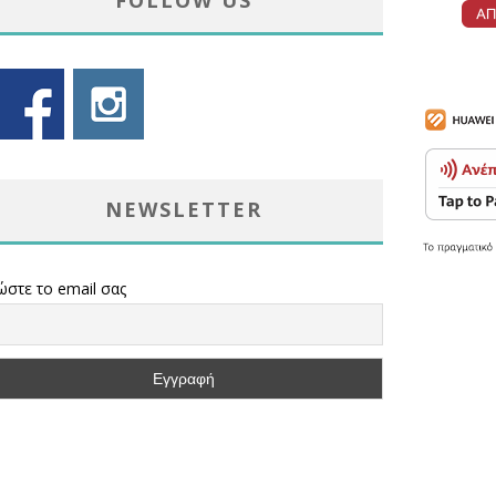
FOLLOW US
NEWSLETTER
ώστε το email σας