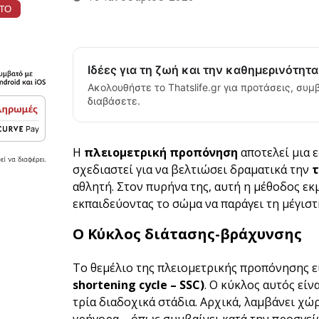
Ιδέες για τη ζωή και την καθημερινότητ
Ακολουθήστε το Thatslife.gr για προτάσεις, συμβ
διαβάσετε.
Η
πλειομετρική προπόνηση
αποτελεί μια 
σχεδιαστεί για να βελτιώσει δραματικά την
αθλητή. Στον πυρήνα της, αυτή η μέθοδος εκ
εκπαιδεύοντας το σώμα να παράγει τη μέγιστ
Ο Κύκλος διάτασης-βράχυνσης
Το θεμέλιο της πλειομετρικής προπόνησης ε
shortening cycle – SSC)
. Ο κύκλος αυτός είν
τρία διαδοχικά στάδια. Αρχικά, λαμβάνει χώ