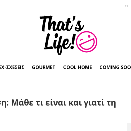
ΕΠ
EX-ΣΧΈΣΕΙΣ
GOURMET
COOL HOME
COMING SO
 Μάθε τι είναι και γιατί τη