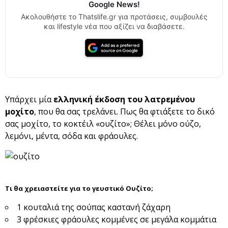
Google News!
Ακολουθήστε το Thatslife.gr για προτάσεις, συμβουλές
και lifestyle νέα που αξίζει να διαβάσετε.
Υπάρχει μία
ελληνική έκδοση του λατρεμένου
μοχίτο
, που θα σας τρελάνει. Πως θα φτιάξετε το δικό
σας μοχίτο, το κοκτέιλ «ουζίτο»; Θέλει μόνο ούζο,
λεμόνι, μέντα, σόδα και φράουλες.
Τι θα χρειαστείτε για το γευστικό Ουζίτο;
1 κουταλιά της σούπας καστανή ζάχαρη
3 φρέσκιες φράουλες κομμένες σε μεγάλα κομμάτια