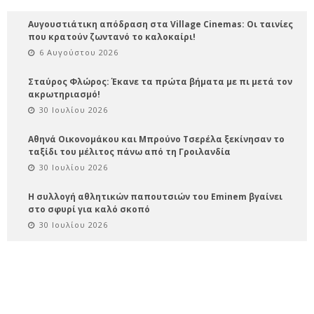
Αυγουστιάτικη απόδραση στα Village Cinemas: Οι ταινίες
που κρατούν ζωντανό το καλοκαίρι!
6 Αυγούστου 2026
Σταύρος Φλώρος: Έκανε τα πρώτα βήματα με πι μετά τον
ακρωτηριασμό!
30 Ιουλίου 2026
Αθηνά Οικονομάκου και Μπρούνο Τσερέλα ξεκίνησαν το
ταξίδι του μέλιτος πάνω από τη Γροιλανδία
30 Ιουλίου 2026
Η συλλογή αθλητικών παπουτσιών του Eminem βγαίνει
στο σφυρί για καλό σκοπό
30 Ιουλίου 2026