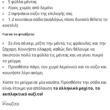
5 φύλλα μέντας
Λίγος χυμός από λεμόνι
2 σφηνάκια ούζο της επιλογής σας
1-2 κουτάκια σόδα (αναλόγως πόσο δυνατό θέλετε το
κοκτέιλ)
Για να το φτιάξετε:
Σε ένα σέικερ, ρίξτε την μέντα, τις φράουλες και την
ζάχαρη. Κουνήστε ελαφρά, καθώς δεν θέλουμε να
σκιστούν πολύ τα φύλλα τις μέντας και να γίνει πικρό
το μείγμα.
Προσθέστε πάγο, τον χυμό λεμονιού και το ούζο και
κουνήστε λίγο ακόμη.
Χύστε το μείγμα σε μία κανάτα. Προσθέστε την σόδα και
είναι έτοιμο για απόλαυση
το ελληνικό μοχίτο, το
εκπληκτικό ουζίτο!