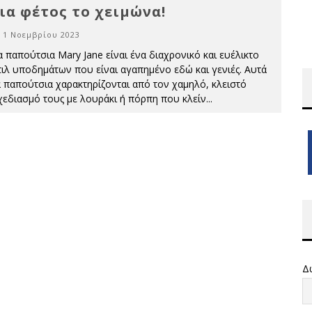
ια φέτος το χειμώνα!
1 Νοεμβρίου 2023
α παπούτσια Mary Jane είναι ένα διαχρονικό και ευέλικτο
τιλ υποδημάτων που είναι αγαπημένο εδώ και γενιές. Αυτά
α παπούτσια χαρακτηρίζονται από τον χαμηλό, κλειστό
χεδιασμό τους με λουράκι ή πόρπη που κλείν
...
Δ