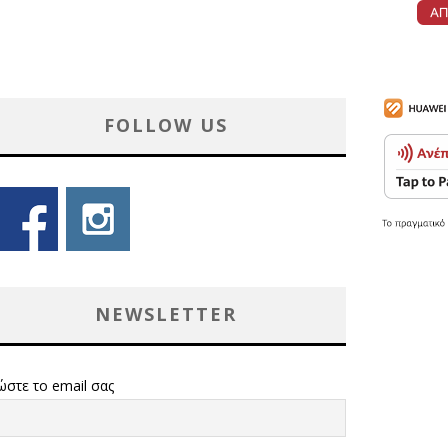
FOLLOW US
NEWSLETTER
ώστε το email σας