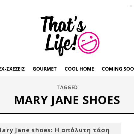
ΕΠ
EX-ΣΧΈΣΕΙΣ
GOURMET
COOL HOME
COMING SO
TAGGED
MARY JANE SHOES
ary Jane shoes: Η απόλυτη τάση