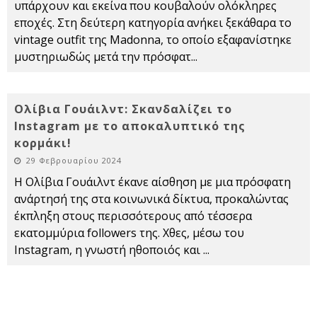
υπάρχουν και εκείνα που κουβαλούν ολόκληρες
εποχές. Στη δεύτερη κατηγορία ανήκει ξεκάθαρα το
vintage outfit της Madonna, το οποίο εξαφανίστηκε
μυστηριωδώς μετά την πρόσφατ
...
Ολίβια Γουάιλντ: Σκανδαλίζει το
Instagram με το αποκαλυπτικό της
κορμάκι!
29 Φεβρουαρίου 2024
Η Ολίβια Γουάιλντ έκανε αίσθηση με μια πρόσφατη
ανάρτησή της στα κοινωνικά δίκτυα, προκαλώντας
έκπληξη στους περισσότερους από τέσσερα
εκατομμύρια followers της. Χθες, μέσω του
Instagram, η γνωστή ηθοποιός και
...