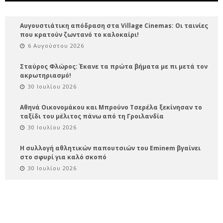
Αυγουστιάτικη απόδραση στα Village Cinemas: Οι ταινίες
που κρατούν ζωντανό το καλοκαίρι!
6 Αυγούστου 2026
Σταύρος Φλώρος: Έκανε τα πρώτα βήματα με πι μετά τον
ακρωτηριασμό!
30 Ιουλίου 2026
Αθηνά Οικονομάκου και Μπρούνο Τσερέλα ξεκίνησαν το
ταξίδι του μέλιτος πάνω από τη Γροιλανδία
30 Ιουλίου 2026
Η συλλογή αθλητικών παπουτσιών του Eminem βγαίνει
στο σφυρί για καλό σκοπό
30 Ιουλίου 2026