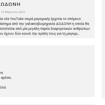
ΔΩΔΩΝΗ
15 Μαρτίου 2021
ία νέα YouTube σειρά μαγειρικής έρχεται το επόμενο
ιάστημα από την γαλακτοβιομηχανία ΔΩΔΩΝΗ η οποία θα
ποτελείται από μία μεγάλη παρέα διαφορετικών ανθρώπων
ου έχουν δύο κοινά: την αγάπη τους για τη μαγειρι
...
να
 αρέσει.
αλλά