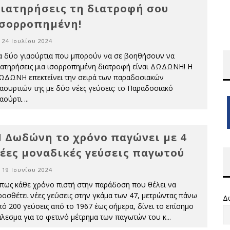
ιατηρήσεις τη διατροφή σου
σορροπημένη!
24 Ιουλίου 2024
α δύο γιαούρτια που μπορούν να σε βοηθήσουν να
ιατηρήσεις μια ισορροπημένη διατροφή είναι ΔΩΔΩΝΗ! Η
ΩΔΩΝΗ επεκτείνει την σειρά των παραδοσιακών
ιαουρτιών της με δύο νέες γεύσεις: το Παραδοσιακό
ιαούρτι
...
 Δωδώνη το χρόνο παγώνει με 4
έες μοναδικές γεύσεις παγωτού
19 Ιουνίου 2024
πως κάθε χρόνο πιστή στην παράδοση που θέλει να
ροσθέτει νέες γεύσεις στην γκάμα των 47, μετρώντας πάνω
Δ
πό 200 γεύσεις από το 1967 έως σήμερα, δίνει το επίσημο
άλεσμα για το φετινό μέτρημα των παγωτών του κ
...