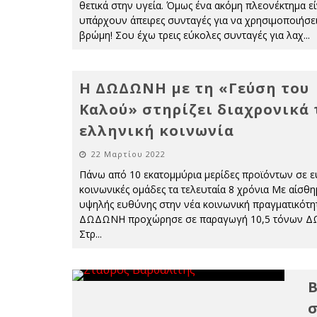
θετικά στην υγεία. Όμως ένα ακόμη πλεονέκτημα εί
υπάρχουν άπειρες συνταγές για να χρησιμοποιήσει
βρώμη! Σου έχω τρεις εύκολες συνταγές για λαχ
...
Η ΔΩΔΩΝΗ με τη «Γεύση του
Καλού» στηρίζει διαχρονικά 
ελληνική κοινωνία
22 Μαρτίου 2022
Πάνω από 10 εκατομμύρια μερίδες προϊόντων σε 
κοινωνικές ομάδες τα τελευταία 8 χρόνια Με αίσθη
υψηλής ευθύνης στην νέα κοινωνική πραγματικότητ
ΔΩΔΩΝΗ προχώρησε σε παραγωγή 10,5 τόνων 
Στρ
...
B
σ