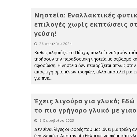
Νηστεία: Εναλλακτικές φυτι
επιλογές χωρίς εκπτώσεις σ
γεύση!
26 Απριλίου 2024
Καθώς πλησιάζει το Πάσχα, πολλοί αναζητούν τρό
τηρήσουν την παραδοσιακή νηστεία με σεβασμό κα
αφοσίωση. Η νηστεία δεν περιορίζεται απλώς στην
αποφυγή ορισμένων τροφών, αλλά αποτελεί μια ε
για πνε
...
Έχεις λιγούρα για γλυκό; Εδώ
το πιο γρήγορο γλυκό με γιαο
5 Οκτωβρίου 2023
Δεν είναι λίγες οι φορές που μας ιάνει μια τρελή α
ένα γλυκάκι. Από την μία θέλουμε να φάμε κάτι γλ