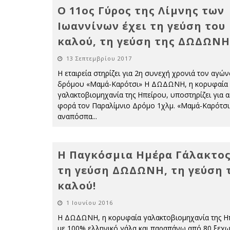
Ο 11ος Γύρος της Λίμνης των
Ιωαννίνων έχει τη γεύση του
καλού, τη γεύση της ΔΩΔΩΝΗ
13 Σεπτεμβρίου 2017
Η εταιρεία στηρίζει για 2η συνεχή χρονιά τον αγών
δρόμου «Μαμά-Καρότσι» Η ΔΩΔΩΝΗ, η κορυφαία
γαλακτοβιομηχανία της Ηπείρου, υποστηρίζει για α
φορά τον Παραλίμνιο Δρόμο 1χλμ. «Μαμά-Καρότσι
αναπόσπα
...
Η Παγκόσμια Ημέρα Γάλακτος
τη γεύση ΔΩΔΩΝΗ, τη γεύση 
καλού!
1 Ιουνίου 2016
Η ΔΩΔΩΝΗ, η κορυφαία γαλακτοβιομηχανία της Η
με 100% ελληνικό γάλα και παραπάνω από 80 ξεχ