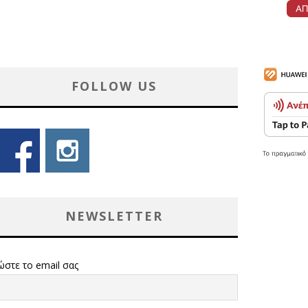
FOLLOW US
NEWSLETTER
ώστε το email σας