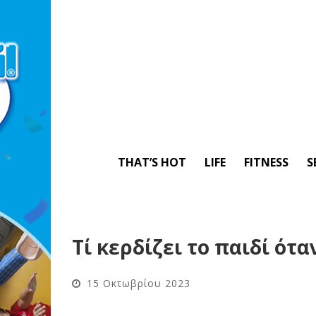
THAT’S HOT
LIFE
FITNESS
S
Τί κερδίζει το παιδί ότα
15 Οκτωβρίου 2023