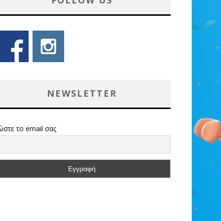
FOLLOW US
NEWSLETTER
ώστε το email σας