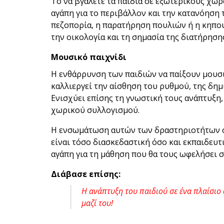
Το να βγάλετε τα παιδιά σε εξωτερικούς χώρ
αγάπη για το περιβάλλον και την κατανόηση
πεζοπορία, η παρατήρηση πουλιών ή η κηπου
την οικολογία και τη σημασία της διατήρησης
Μουσικό παιχνίδι
Η ενθάρρυνση των παιδιών να παίξουν μουσι
καλλιεργεί την αίσθηση του ρυθμού, της δημ
Ενισχύει επίσης τη γνωστική τους ανάπτυξη
χωρικού συλλογισμού.
Η ενσωμάτωση αυτών των δραστηριοτήτων στ
είναι τόσο διασκεδαστική όσο και εκπαιδευτ
αγάπη για τη μάθηση που θα τους ωφελήσει σ
Διάβασε επίσης:
Η ανάπτυξη του παιδιού σε ένα πλαίσιο
μαζί του!