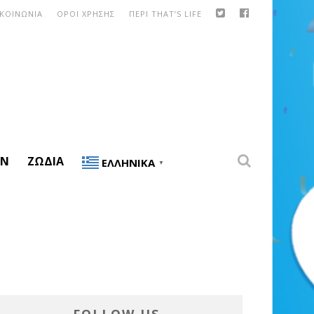
ΙΚΟΙΝΩΝΙΑ
ΟΡΟΙ ΧΡΗΣΗΣ
ΠΕΡΙ THAT’S LIFE
ON
ΖΏΔΙΑ
ΕΛΛΗΝΙΚΆ
▼