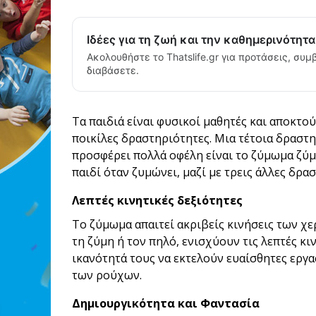
Ιδέες για τη ζωή και την καθημερινότητ
Ακολουθήστε το Thatslife.gr για προτάσεις, συμβ
διαβάσετε.
Τα παιδιά είναι φυσικοί μαθητές και αποκτού
ποικίλες δραστηριότητες. Μια τέτοια δραστη
προσφέρει πολλά οφέλη είναι το ζύμωμα ζύμη
παιδί όταν ζυμώνει, μαζί με τρεις άλλες δρ
Λεπτές κινητικές δεξιότητες
Το ζύμωμα απαιτεί ακριβείς κινήσεις των χε
τη ζύμη ή τον πηλό, ενισχύουν τις λεπτές κι
ικανότητά τους να εκτελούν ευαίσθητες εργα
των ρούχων.
Δημιουργικότητα και Φαντασία