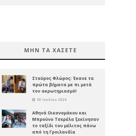
ΜΗΝ ΤΑ ΧΑΣΕΤΕ
Σταύρος Φλώρος: Έκανε τα
πρώτα βήματα με πι μετά
τον ακρωτηριασμό!
30 Ιουλίου 2026
Αθηνά Οικονομάκου και
Μπρούνο Τσερέλα ξεκίνησαν
το ταξίδι του μέλιτος πάνω
από τη Γροιλανδία