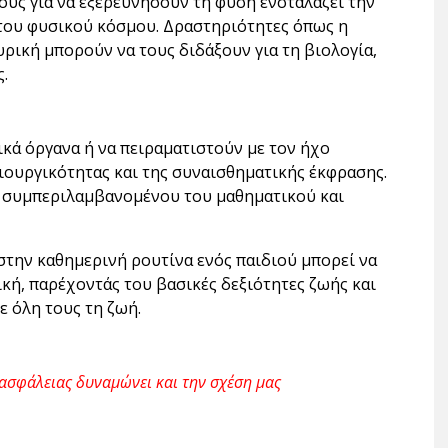
ους για να εξερευνήσουν τη φύση ενσταλάζει την
 του φυσικού κόσμου. Δραστηριότητες όπως η
ρική μπορούν να τους διδάξουν για τη βιολογία,
.
κά όργανα ή να πειραματιστούν με τον ήχο
ιουργικότητας και της συναισθηματικής έκφρασης.
, συμπεριλαμβανομένου του μαθηματικού και
ην καθημερινή ρουτίνα ενός παιδιού μπορεί να
ική, παρέχοντάς του βασικές δεξιότητες ζωής και
ε όλη τους τη ζωή.
 ασφάλειας δυναμώνει και την σχέση μας