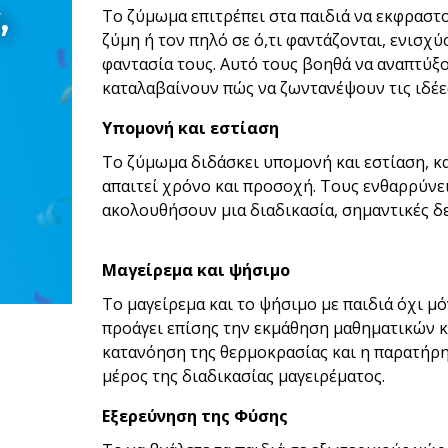
Το ζύμωμα επιτρέπει στα παιδιά να εκφρασ
ζύμη ή τον πηλό σε ό,τι φαντάζονται, ενισχ
φαντασία τους. Αυτό τους βοηθά να αναπτύξ
καταλαβαίνουν πώς να ζωντανέψουν τις ιδέε
Υπομονή και εστίαση
Το ζύμωμα διδάσκει υπομονή και εστίαση, κ
απαιτεί χρόνο και προσοχή. Τους ενθαρρύνει
ακολουθήσουν μια διαδικασία, σημαντικές δε
Μαγείρεμα και ψήσιμο
Το μαγείρεμα και το ψήσιμο με παιδιά όχι μ
προάγει επίσης την εκμάθηση μαθηματικών κ
κατανόηση της θερμοκρασίας και η παρατήρ
μέρος της διαδικασίας μαγειρέματος.
Εξερεύνηση της Φύσης