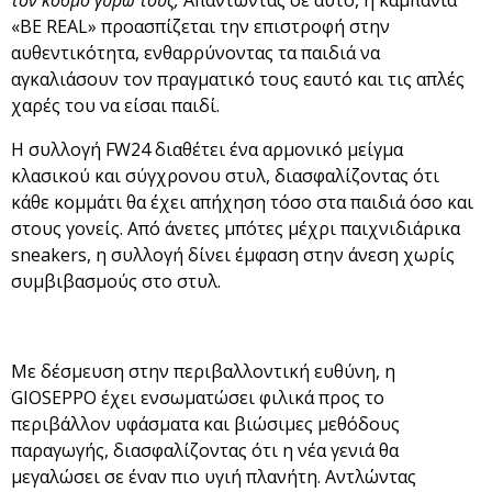
τον κόσμο γύρω τους;
Απαντώντας σε αυτό, η καμπάνια
«BE REAL» προασπίζεται την επιστροφή στην
αυθεντικότητα, ενθαρρύνοντας τα παιδιά να
αγκαλιάσουν τον πραγματικό τους εαυτό και τις απλές
χαρές του να είσαι παιδί.
Η συλλογή FW24 διαθέτει ένα αρμονικό μείγμα
κλασικού και σύγχρονου στυλ, διασφαλίζοντας ότι
κάθε κομμάτι θα έχει απήχηση τόσο στα παιδιά όσο και
στους γονείς. Από άνετες μπότες μέχρι παιχνιδιάρικα
sneakers, η συλλογή δίνει έμφαση στην άνεση χωρίς
συμβιβασμούς στο στυλ.
Με δέσμευση στην περιβαλλοντική ευθύνη, η
GIOSEPPO έχει ενσωματώσει φιλικά προς το
περιβάλλον υφάσματα και βιώσιμες μεθόδους
παραγωγής, διασφαλίζοντας ότι η νέα γενιά θα
μεγαλώσει σε έναν πιο υγιή πλανήτη. Αντλώντας