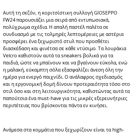
Αυτή τη σεζόν, η κοριτσίστικη συλλογή GIOSEPPO
FW24 παρουσιάζει μια σειρά από εντυπωσιακά,
πολύχρωμα σχέδια. Η απαλή παστέλ παλέτα σε
συνδυασμό με τις τολμηρές λεπτομέρειες με αστέρια
προσφέρει ένα ξεχωριστό στυλ που προσθέτει
διασκέδαση και φινέτσα σε κάθε ντύσιμο. Τα λουράκια
Velcro καθιστούν αυτά τα sneakers βολικά για τα
παιδιά, ώστε να μπαίνουν και να βγαίνουν εύκολα, ενώ
η μαλακή, εύκαμπτη σόλα εξασφαλίζει άνεση όλη την
ημέρα για ενεργό παιχνίδι. Ο ανάλαφρος σχεδιασμός
και η εργονομική δομή δίνουν προτεραιότητα τόσο στο
στιλ όσο και στη λειτουργικότητα, καθιστώντας αυτά τα
παπούτσια ένα must-have για τις μικρές εξερευνήτριες
περιπέτειας που βρίσκονται πάντα εν κινήσει.
Ανάμεσα στα κομμάτια που ξεχωρίζουν είναι τα high-