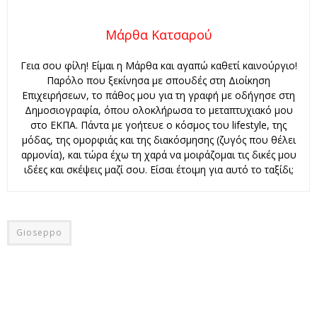
Μάρθα Κατσαρού
Γεια σου φίλη! Είμαι η Μάρθα και αγαπώ καθετί καινούργιο!
Παρόλο που ξεκίνησα με σπουδές στη Διοίκηση
Επιχειρήσεων, το πάθος μου για τη γραφή με οδήγησε στη
Δημοσιογραφία, όπου ολοκλήρωσα το μεταπτυχιακό μου
στο ΕΚΠΑ. Πάντα με γοήτευε ο κόσμος του lifestyle, της
μόδας, της ομορφιάς και της διακόσμησης (ζυγός που θέλει
αρμονία), και τώρα έχω τη χαρά να μοιράζομαι τις δικές μου
ιδέες και σκέψεις μαζί σου. Είσαι έτοιμη για αυτό το ταξίδι;
Gioseppo