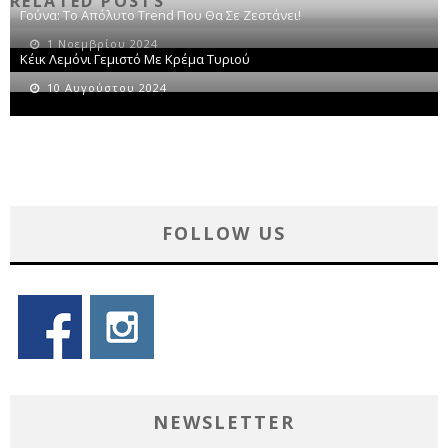
RELATED POSTS
Γούνα: Το Απόλυτο Trend Που Θα Σε Ζεστάνει!
1 Νοεμβρίου 2024
Κέικ Λεμόνι Γεμιστό Με Κρέμα Τυριού
10 Αυγούστου 2024
FOLLOW US
NEWSLETTER