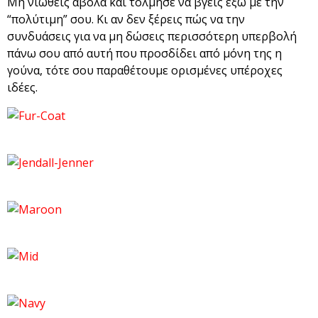
Μη νιώθεις άβολα και τόλμησε να βγεις έξω με την
“πολύτιμη” σου. Κι αν δεν ξέρεις πώς να την
συνδυάσεις για να μη δώσεις περισσότερη υπερβολή
πάνω σου από αυτή που προσδίδει από μόνη της η
γούνα, τότε σου παραθέτουμε ορισμένες υπέροχες
ιδέες.