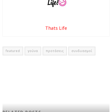
Thats Life
featured
γούνα
προτάσεις
συνδυασμοί