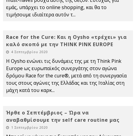
must-haves ρούχα αυτής της σεζόν. Ευτυχώς για
εμάς, υπάρχει το online shopping, και θα το
τιμήσουμε ιδιαίτερα αυτόν τ
...
Race for the Cure: Και η Oysho «τρέχει» για
καλό σκοπό με την THINK PINK EUROPE
4 Σεπτεμβρίου 2020
Η Oysho ενώνει τις δυνάμεις της με τη Think Pink
Europe ως ευρωπαϊκός συνεργάτης στον αγώνα
δρόμου Race for the cure®, μετά από τη συνεργασία
τους στους αγώνες της Ελλάδας και της Ιταλίας στη
μάχη κατά του καρκ
...
Ήρθε ο Σεπτέμβριος – Ώρα να
αναβαθμίσουμε την self care routine μας
1 Σεπτεμβρίου 2020