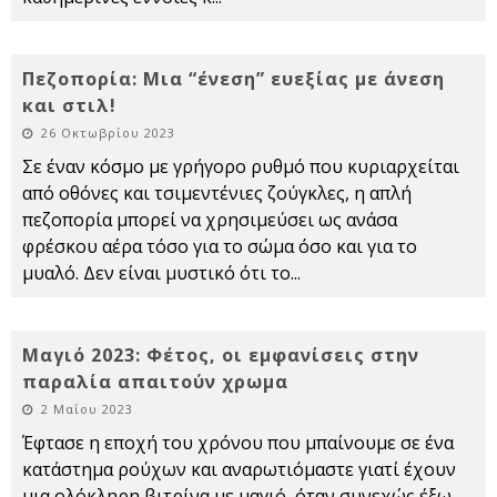
Πεζοπορία: Μια “ένεση” ευεξίας με άνεση
και στιλ!
26 Οκτωβρίου 2023
Σε έναν κόσμο με γρήγορο ρυθμό που κυριαρχείται
από οθόνες και τσιμεντένιες ζούγκλες, η απλή
πεζοπορία μπορεί να χρησιμεύσει ως ανάσα
φρέσκου αέρα τόσο για το σώμα όσο και για το
μυαλό. Δεν είναι μυστικό ότι το
...
Μαγιό 2023: Φέτος, οι εμφανίσεις στην
παραλία απαιτούν χρωμα
2 Μαΐου 2023
Έφτασε η εποχή του χρόνου που μπαίνουμε σε ένα
κατάστημα ρούχων και αναρωτιόμαστε γιατί έχουν
μια ολόκληρη βιτρίνα με μαγιό, όταν συνεχώς έξω