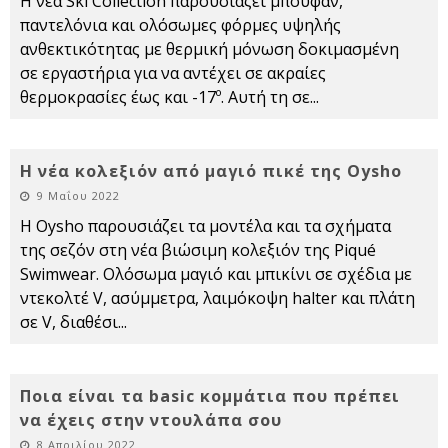
Η νέα Ski Collection παρουσιάζει μπουφάν,
παντελόνια και ολόσωμες φόρμες υψηλής
ανθεκτικότητας με θερμική μόνωση δοκιμασμένη
σε εργαστήρια για να αντέχει σε ακραίες
θερμοκρασίες έως και -17º. Αυτή τη σε
...
Η νέα κολεξιόν από μαγιό πικέ της Oysho
9 Μαΐου 2022
Η Oysho παρουσιάζει τα μοντέλα και τα σχήματα
της σεζόν στη νέα βιώσιμη κολεξιόν της Piqué
Swimwear. Ολόσωμα μαγιό και μπικίνι σε σχέδια με
ντεκολτέ V, ασύμμετρα, λαιμόκοψη halter και πλάτη
σε V, διαθέσι
...
Ποια είναι τα basic κομμάτια που πρέπει
να έχεις στην ντουλάπα σου
8 Απριλίου 2022