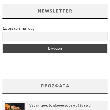
NEWSLETTER
Δώστε το email σας
ΠΡΌΣΦΑΤΑ
Vegan τροφές πλούσιες σε ασβέστειο!