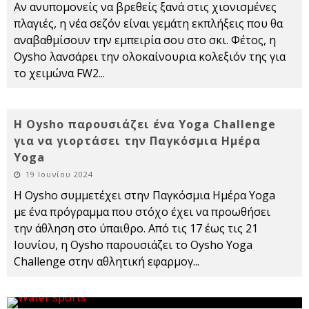
Αν ανυπομονείς να βρεθείς ξανά στις χιονισμένες
πλαγιές, η νέα σεζόν είναι γεμάτη εκπλήξεις που θα
αναβαθμίσουν την εμπειρία σου στο σκι. Φέτος, η
Oysho λανσάρει την ολοκαίνουρια κολεξιόν της για
το χειμώνα FW2
...
Η Oysho παρουσιάζει ένα Yoga Challenge
για να γιορτάσει την Παγκόσμια Ημέρα
Yoga
19 Ιουνίου 2024
Η Oysho συμμετέχει στην Παγκόσμια Ημέρα Yoga
με ένα πρόγραμμα που στόχο έχει να προωθήσει
την άθληση στο ύπαιθρο. Από τις 17 έως τις 21
Ιουνίου, η Oysho παρουσιάζει το Oysho Yoga
Challenge στην αθλητική εφαρμογ
...