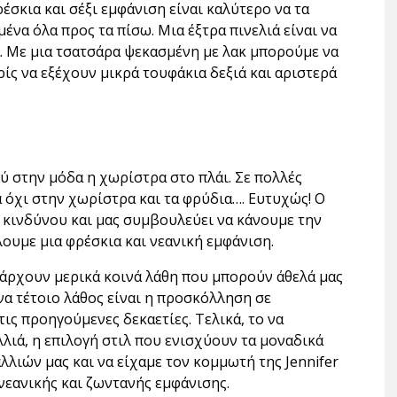
έσκια και σέξι εμφάνιση είναι καλύτερο να τα
ένα όλα προς τα πίσω. Μια έξτρα πινελιά είναι να
α. Με μια τσατσάρα ψεκασμένη με λακ μπορούμε να
ίς να εξέχουν μικρά τουφάκια δεξιά και αριστερά
λύ στην μόδα η χωρίστρα στο πλάι. Σε πολλές
ά όχι στην χωρίστρα και τα φρύδια…. Ευτυχώς! Ο
 κινδύνου και μας συμβουλεύει να κάνουμε την
ουμε μια φρέσκια και νεανική εμφάνιση.
πάρχουν μερικά κοινά λάθη που μπορούν άθελά μας
να τέτοιο λάθος είναι η προσκόλληση σε
ς προηγούμενες δεκαετίες. Τελικά, το να
λλιά, η επιλογή στιλ που ενισχύουν τα μοναδικά
λλιών μας και να είχαμε τον κομμωτή της Jennifer
 νεανικής και ζωντανής εμφάνισης.