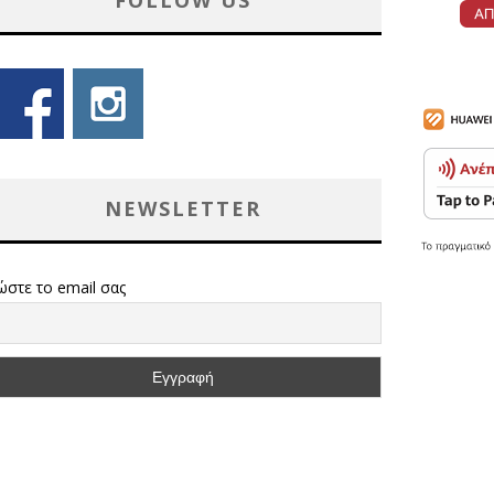
FOLLOW US
NEWSLETTER
ώστε το email σας