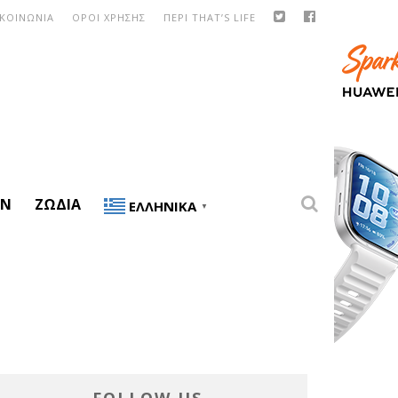
ΙΚΟΙΝΩΝΙΑ
ΟΡΟΙ ΧΡΗΣΗΣ
ΠΕΡΙ THAT’S LIFE
ON
ΖΏΔΙΑ
ΕΛΛΗΝΙΚΆ
▼