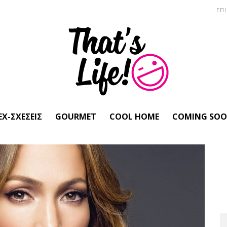
ΕΠ
EX-ΣΧΈΣΕΙΣ
GOURMET
COOL HOME
COMING SO