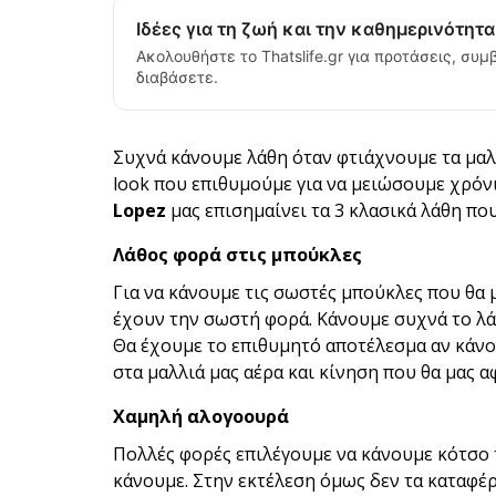
Ιδέες για τη ζωή και την καθημερινότητ
Ακολουθήστε το Thatslife.gr για προτάσεις, συμβ
διαβάσετε.
Συχνά κάνουμε λάθη όταν φτιάχνουμε τα μαλ
look που επιθυμούμε για να μειώσουμε χρόν
Lopez
μας επισημαίνει τα 3 κλασικά λάθη πο
Λάθος φορά στις μπούκλες
Για να κάνουμε τις σωστές μπούκλες που θα 
έχουν την σωστή φορά. Κάνουμε συχνά το λάθ
Θα έχουμε το επιθυμητό αποτέλεσμα αν κάνο
στα μαλλιά μας αέρα και κίνηση που θα μας 
Χαμηλή αλογοουρά
Πολλές φορές επιλέγουμε να κάνουμε κότσο τα
κάνουμε. Στην εκτέλεση όμως δεν τα καταφέρ