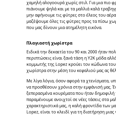
χαμηλή αλογοουρά χωρίς στιλ. Για μια πιο φρ
πιάνουμε ψηλά και με τα μαλλιά καλά τραβηγμ
μην αφήνουμε τις φύτρες στο έλεος του αέρ
μαζέψουμε όλες τις φύτρες προς τα πίσω χωρ
που μας δίνουν μια ατημέλητη εικόνα.
Πλαγιαστή χωρίστρα
Ειδικά την δεκαετία του 90 και 2000 ήταν πο
περιπτώσεις είναι ξανά τάση η Υ2Κ μόδα αλλ
κομμωτής της Lopez κρούει τον κώδωνα του
χωρίστρα στην μέση του κεφαλιού μας ας θέλ
Με λίγα λόγια, όσον αφορά τα χτενίσματα, υ
να προσθέσουν χρόνια στην εμφάνισή μας. Έ
ξεπερασμένα κουρέματα που ήταν δημοφιλή τι
παραμένουμε ανοιχτοί σε νέες τάσεις στα μα
χαρακτηριστικά μας, η καλή φροντίδα των μα
Lopez, είναι το κλειδί για τη διατήρηση μιας