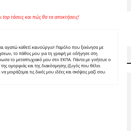
ι top τάσεις και πώς θα τα αποκτήσεις!
και αγαπώ καθετί καινούργιο! Παρόλο που ξεκίνησα με
ήσεων, το πάθος μου για τη γραφή με οδήγησε στη
ωσα το μεταπτυχιακό μου στο ΕΚΠΑ. Πάντα με γοήτευε ο
ς, της ομορφιάς και της διακόσμησης (ζυγός που θέλει
να μοιράζομαι τις δικές μου ιδέες και σκέψεις μαζί σου.