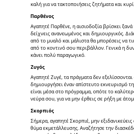
καλή για να τακτοποιήσεις ζητήματα και κυρ
Παρθένος
Αγαπητέ Παρθένε, η αισιοδοξία βρίσκει ξανά 
δείχνεις ανανεωμένος και δημιουργικός. Διά
από το μυαλό και μάλιστα θα μπορέσεις να τ
από το κοντινό σου περιβάλλον. Γενικά η δυ
κάνει πολύ παραγωγικό.
Ζυγός
Αγαπητέ Ζυγέ, τα πράγματα δεν εξελίσσονται
δημιουργήσει έναν απίστευτο εκνευρισμό τη 
είναι μέσα στο πρόγραμμα, οπότε το καλύτερο
νεύρα σου, για να μην έρθεις σε ρήξη με άτο
Σκορπιός
Σήμερα, αγαπητέ Σκορπιέ, μην εξιδανικεύεις 
θύμα εκμετάλλευσης. Αναζήτησε την διασκέ