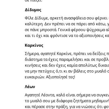
σε πιέζει.
Δίδυμος
Φίλε Δίδυμε, αρκετή ανασφάλεια σου φέρνει η
καλύτερη. Δεν πρέπει να σε πάρει από κάτω, 
σε πάνε μπροστά. Γενικά φέρσου ψύχραιμα αλ
και τι όχι και φρόντισε να το αξιοποιήσεις κ
Καρκίνος
Σήμερα, αγαπητέ Καρκίνε, πρέπει να δείξεις
διάστημα τα έχεις παραμελήσει και σε προβλη
κινήσεις και δεν έχεις καμία απολύτως δικαιο
να μην πετύχεις ό,τι κι αν βάλεις στο μυαλ
ευκαιριών. Αξιοποίησέ τες!
Λέων
Αγαπητέ Λέοντα, καλό είναι σήμερα να συγκεν
το μυαλό σου με διάφορα ζητήματα μηδαμινή
και πέρασε στην πράξη, για να νιώσεις ότι 