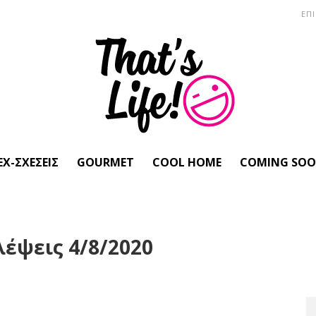
ΕΠ
EX-ΣΧΈΣΕΙΣ
GOURMET
COOL HOME
COMING SO
έψεις 4/8/2020