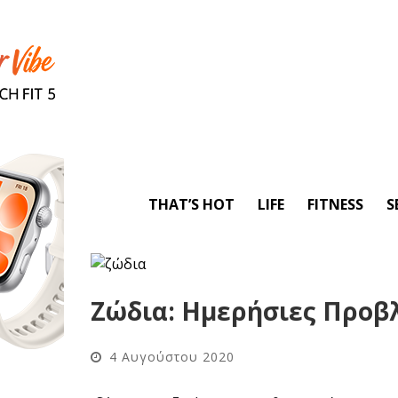
THAT’S HOT
LIFE
FITNESS
S
Ζώδια: Ημερήσιες Προβλ
4 Αυγούστου 2020