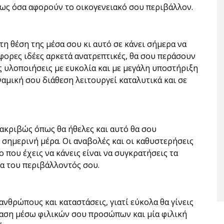
ίως όσα αφορούν το οικογενειακό σου περιβάλλον.
τη θέση της μέσα σου κι αυτό σε κάνει σήμερα να
φορες ιδέες αρκετά ανατρεπτικές, θα σου περάσουν
ις υλοποιήσεις με ευκολία και με μεγάλη υποστήριξη
ναμική σου διάθεση λειτουργεί καταλυτικά και σε
 ακριβώς όπως θα ήθελες και αυτό θα σου
σημερινή μέρα. Οι αναβολές και οι καθυστερήσεις
 που έχεις να κάνεις είναι να συγκρατήσεις τα
μα του περιβάλλοντός σου.
ανθρώπους και καταστάσεις, γιατί εύκολα θα γίνεις
δαση μέσω φιλικών σου προσώπων και μία φιλική