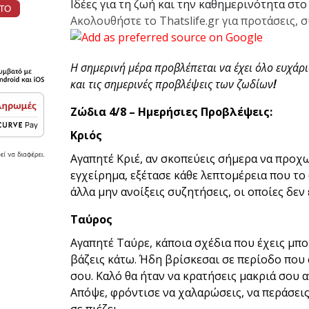
Ιδέες για τη ζωή και την καθημερινότητα στο
Ακολουθήστε το Thatslife.gr για προτάσεις, σ
Η σημερινή μέρα προβλέπεται να έχει όλο ευχάρι
και τις σημερινές προβλέψεις των ζωδίων
!
Ζώδια 4/8 – Ημερήσιες Προβλέψεις:
Κριός
Αγαπητέ Κριέ, αν σκοπεύεις σήμερα να προχ
εγχείρημα, εξέτασε κάθε λεπτομέρεια που το 
άλλα μην ανοίξεις συζητήσεις, οι οποίες δεν
Ταύρος
Αγαπητέ Ταύρε, κάποια σχέδια που έχεις μπο
βάζεις κάτω. Ήδη βρίσκεσαι σε περίοδο που 
σου. Καλό θα ήταν να κρατήσεις μακριά σου 
Απόψε, φρόντισε να χαλαρώσεις, να περάσεις