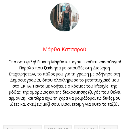
Μάρθα Κατσαρού
Γεια σου φίλη! Είμαι η Μάρθα και αγαπώ καθετί καινούργιο!
Παρόλο που ξεκίνησα με σπουδές στη Διοίκηση
Επιχειρήσεων, το πάθος μου για τη γραφή με οδήγησε στη
Δημοσιογραφία, όπου ολοκλήρωσα το μεταπτυχιακό μου
στο ΕΚΠΑ. Πάντα με γοήτευε ο κόσμος του lifestyle, της
μόδας, της ομορφιάς και της διακόσμησης (ζυγός που θέλει
αρμονία), και τώρα έχω τη χαρά να μοιράζομαι τις δικές μου
ιδέες και σκέψεις μαζί σου. Είσαι έτοιμη για αυτό το ταξίδι;