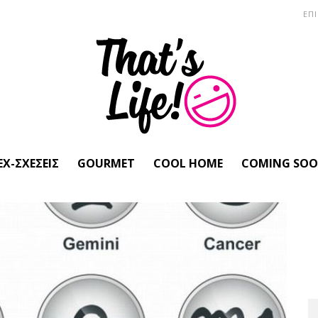
ΕΠ
EX-ΣΧΈΣΕΙΣ
GOURMET
COOL HOME
COMING SO