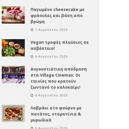
Παγωμένο cheesecake με
φράουλες και βάση από
βρώμη
7 Αυγούστου 2026
Vegan τροφές πλούσιες σε
ασβέστειο!
6 Αυγούστου 2026
Αυγουστιάτικη απόδραση
στα Village Cinemas: Οι
ταινίες που κρατούν
ζωντανό το καλοκαίρι!
6 Αυγούστου 2026
Λαβράκι στο φούρνο με
πατάτες, ντοματίνια &
μυρωδικά
6 Αυγούστου 2026