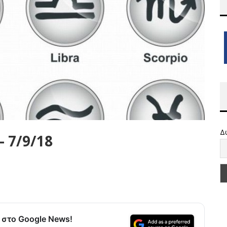
Δ
 7/9/18
α στο Google News!