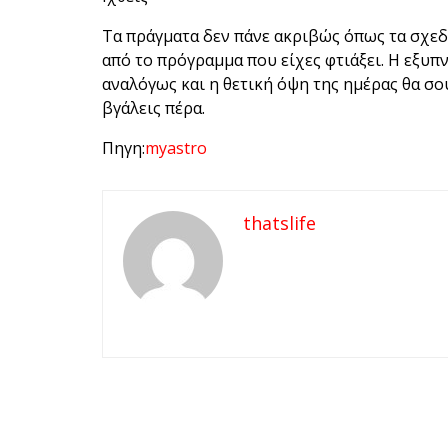
Τα πράγματα δεν πάνε ακριβώς όπως τα σχεδί
από το πρόγραμμα που είχες φτιάξει. Η εξυ
αναλόγως και η θετική όψη της ημέρας θα σου
βγάλεις πέρα.
Πηγη:
myastro
thatslife