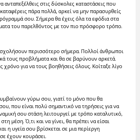
 να ανταπεξέλθεις στις δύσκολες καταστάσεις που
 καταφέρεις πάρα πολλά, αρκεί να μην παρασυρθείς
ρόγραμμά σου. Σήμερα θα έχεις όλα τα εφόδια στα
ήματα του παρελθόντος με τον πιο πρόσφορο τρόπο.
απασχολήσουν περισσότερο σήμερα. Πολλοί άνθρωποι
ικά τους προβλήματα και θα σε βαρύνουν αρκετά.
ς χρόνο για να τους βοηθήσεις όλους. Κοίταξε λίγο
συμβαίνουν γύρω σου, γιατί το μόνο που θα
σου, που είναι πολύ σημαντικό να τηρήσεις για να
δυναμική σου στάση λειτουργεί με τρόπο καταλυτικό,
τη μέση. Ό,τι και να γίνει, θα πρέπει να είσαι
και η υγεία σου βρίσκεται σε μια περίεργη
σε έχουν κουράσει.