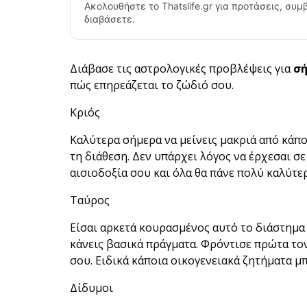
Ακολουθήστε το Thatslife.gr για προτάσεις, συμβ
διαβάσετε.
Διάβασε τις αστρολογικές προβλέψεις για
σ
πώς επηρεάζεται το ζώδιό σου.
Κριός
Καλύτερα σήμερα να μείνεις μακριά από κάπ
τη διάθεση. Δεν υπάρχει λόγος να έρχεσαι σε
αισιοδοξία σου και όλα θα πάνε πολύ καλύτερα
Ταύρος
Είσαι αρκετά κουρασμένος αυτό το διάστημα 
κάνεις βασικά πράγματα. Φρόντισε πρώτα το
σου. Ειδικά κάποια οικογενειακά ζητήματα μ
Δίδυμοι