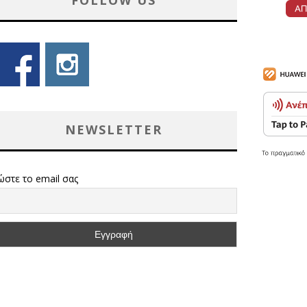
FOLLOW US
NEWSLETTER
ώστε το email σας