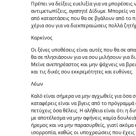
Πρέπει να δείξεις ευελιξία για να μπορέσεις
αντιμετωπίζεις, αγαπητέ Δίδυμε. Μπορείς να
από καταστάσεις που θα σε βγάλουν από το π
χέρια σου για να διεκπεραιώσεις πολλά ζητ
Καρκίνος
Οι ξένες υποθέσεις είναι αυτές που θα σε 
θα σε πλησιάσουν για να σου μιλήσουν για δ
Μείνε ανεπηρέαστος και μην ψάχνεις να βρει
και τις δικές σου εκκρεμότητες και ευθύνες.
Λέων
Καλό είναι σήμερα να μην αγχωθείς για όσα 
καταφέρεις είναι να βγεις από το πρόγραμμά 
πετύχεις όσα θέλεις. Η αλήθεια είναι ότι η 
με αποτέλεσμα να μην αφήνεις καμία δουλειά σ
ήρεμος και να μην παρασυρθείς, γιατί ακόμα 
ισορροπία, καθώς οι υποχρεώσεις που έχεις 