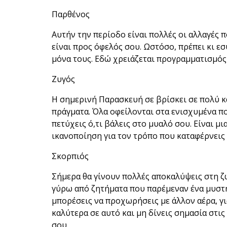
Παρθένος
Αυτήν την περίοδο είναι πολλές οι αλλαγές 
είναι προς όφελός σου. Ωστόσο, πρέπει κι εσύ
μόνα τους. Εδώ χρειάζεται προγραμματισμός 
Ζυγός
Η σημερινή Παρασκευή σε βρίσκει σε πολύ κα
πράγματα. Όλα οφείλονται στα ενισχυμένα π
πετύχεις ό,τι βάλεις στο μυαλό σου. Είναι μι
ικανοποίηση για τον τρόπο που καταφέρνεις 
Σκορπιός
Σήμερα θα γίνουν πολλές αποκαλύψεις στη ζ
γύρω από ζητήματα που παρέμεναν ένα μυστήρ
μπορέσεις να προχωρήσεις με άλλον αέρα, γ
καλύτερα σε αυτό και μη δίνεις σημασία στι
σου.