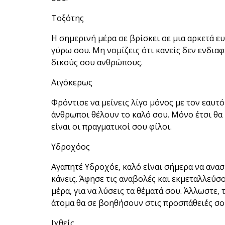
Τοξότης
Η σημερινή μέρα σε βρίσκει σε μια αρκετά ε
γύρω σου. Μη νομίζεις ότι κανείς δεν ενδιαφέ
δικούς σου ανθρώπους.
Αιγόκερως
Φρόντισε να μείνεις λίγο μόνος με τον εαυτ
άνθρωποι θέλουν το καλό σου. Μόνο έτσι θα 
είναι οι πραγματικοί σου φίλοι.
Υδροχόος
Αγαπητέ Υδροχόε, καλό είναι σήμερα να ανασ
κάνεις. Άφησε τις αναβολές και εκμεταλλεύ
μέρα, για να λύσεις τα θέματά σου. Άλλωστε,
άτομα θα σε βοηθήσουν στις προσπάθειές σο
Ιχθείς