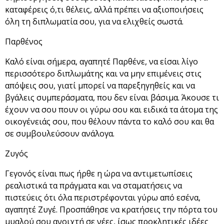
καταφέρεις ό,τι θέλεις, αλλά πρέπει να αξιοποιήσεις
όλη τη διπλωματία σου, για να ελιχθείς σωστά.
Παρθένος
Καλό είναι σήμερα, αγαπητέ Παρθένε, να είσαι λίγο
περισσότερο διπλωμάτης και να μην επιμένεις στις
απόψεις σου, γιατί μπορεί να παρεξηγηθείς και να
βγάλεις συμπεράσματα, που δεν είναι βάσιμα. Άκουσε τι
έχουν να σου πουν οι γύρω σου και ειδικά τα άτομα της
οικογένειάς σου, που θέλουν πάντα το καλό σου και θα
σε συμβουλεύσουν ανάλογα.
Ζυγός
Γεγονός είναι πως ήρθε η ώρα να αντιμετωπίσεις
ρεαλιστικά τα πράγματα και να σταματήσεις να
πιστεύεις ότι όλα περιστρέφονται γύρω από εσένα,
αγαπητέ Ζυγέ. Προσπάθησε να κρατήσεις την πόρτα του
μυαλού σου ανοιχτή σε νέες, ίσως προκλητικές ιδέες