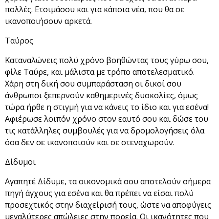
πολλές. Ετοιμάσου και για κάποια νέα, που θα σε
ικανοποιήσουν αρκετά.
Ταύρος
Καταναλώνεις πολύ χρόνο βοηθώντας τους γύρω σου,
φίλε Ταύρε, και μάλιστα με τρόπο αποτελεσματικό.
Χάρη στη δική σου συμπαράσταση οι δικοί σου
άνθρωποι ξεπερνούν καθημερινές δυσκολίες, όμως
τώρα ήρθε η στιγμή για να κάνεις το ίδιο και για εσένα!
Αφιέρωσε λοιπόν χρόνο στον εαυτό σου και δώσε του
τις κατάλληλες συμβουλές για να δρομολογήσεις όλα
όσα δεν σε ικανοποιούν και σε στεναχωρούν.
Δίδυμοι
Αγαπητέ Δίδυμε, τα οικονομικά σου αποτελούν σήμερα
πηγή άγχους για εσένα και θα πρέπει να είσαι πολύ
προσεχτικός στην διαχείρισή τους, ώστε να αποφύγεις
μεγαλύτερες απώλειες στην πορεία. Οι ικανότητες που