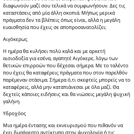
διαφωνούν μαζί σου τελικά να συμφωνήσουν. Δες τις
καταστάσεις από μία άλλη σκοπιά. Μήπως μερικά
πράγματα δεν τα βλέπεις όπως είναι, αλλά η μεγάλη
ευαισθησία που έχεις σε αποπροσανατολίζει;
Αιγόκερως
Η ημέρα θα κυλήσει πολύ καλά και με αρκετή
αισιοδοξία για εσένα, αγαπητέ Αιγόκερε, λόγω των
θετικών επιρροών που δέχεσαι σήμερα. Με το ταλέντο
που έχεις θα καταφέρεις πράγματα που στον παρελθόν
παρέμεναν στάσιμα. Σήμερα ό,τι σκεφτείς μπορείς να το
καταφέρεις, αλλά μην καταπιάνεσαι με όλα μαζί. Θα
δεχτείς κάποιες ειδήσεις και θα νιώσεις μεγάλη ψυχική
γαλήνη.
Υδροχόος
Μια ημέρα έντασης και εκνευρισμού που πιθανόν να
έχει δυσάρεστο αντίκτυπο στην ψυχολογία ή τις