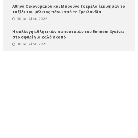
Αθηνά Οικονομάκου και Μπρούνο Τσερέλα ξεκίνησαν το
ταξίδι του μέλιτος πάνω από τη Γροιλανδία
30 Ιουλίου 2026
Η συλλογή αθλητικών παπουτσιών του Eminem βγαίνει
στο σφυρί για καλό σκοπό
30 Ιουλίου 2026