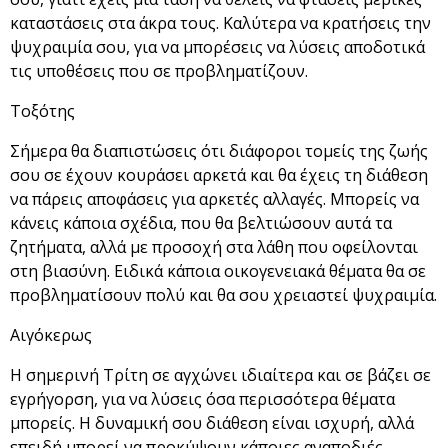
καταστάσεις στα άκρα τους. Καλύτερα να κρατήσεις την
ψυχραιμία σου, για να μπορέσεις να λύσεις αποδοτικά
τις υποθέσεις που σε προβληματίζουν.
Τοξότης
Σήμερα θα διαπιστώσεις ότι διάφοροι τομείς της ζωής
σου σε έχουν κουράσει αρκετά και θα έχεις τη διάθεση
να πάρεις αποφάσεις για αρκετές αλλαγές. Μπορείς να
κάνεις κάποια σχέδια, που θα βελτιώσουν αυτά τα
ζητήματα, αλλά με προσοχή στα λάθη που οφείλονται
στη βιασύνη. Ειδικά κάποια οικογενειακά θέματα θα σε
προβληματίσουν πολύ και θα σου χρειαστεί ψυχραιμία.
Αιγόκερως
Η σημερινή Τρίτη σε αγχώνει ιδιαίτερα και σε βάζει σε
εγρήγορση, για να λύσεις όσα περισσότερα θέματα
μπορείς. Η δυναμική σου διάθεση είναι ισχυρή, αλλά
επειδή μπορεί να προκύψουν κάποιες αναποδιές,