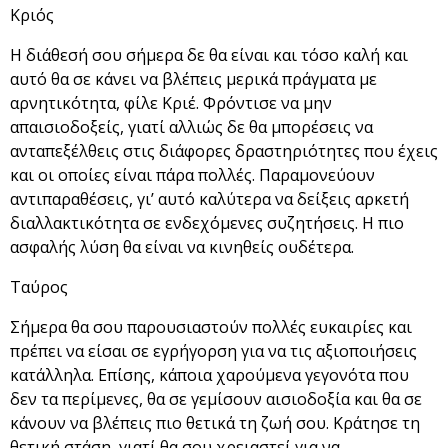
Κριός
Η διάθεσή σου σήμερα δε θα είναι και τόσο καλή και
αυτό θα σε κάνει να βλέπεις μερικά πράγματα με
αρνητικότητα, φίλε Κριέ. Φρόντισε να μην
απαισιοδοξείς, γιατί αλλιώς δε θα μπορέσεις να
ανταπεξέλθεις στις διάφορες δραστηριότητες που έχεις
και οι οποίες είναι πάρα πολλές. Παραμονεύουν
αντιπαραθέσεις, γι’ αυτό καλύτερα να δείξεις αρκετή
διαλλακτικότητα σε ενδεχόμενες συζητήσεις. Η πιο
ασφαλής λύση θα είναι να κινηθείς ουδέτερα.
Ταύρος
Σήμερα θα σου παρουσιαστούν πολλές ευκαιρίες και
πρέπει να είσαι σε εγρήγορση για να τις αξιοποιήσεις
κατάλληλα. Επίσης, κάποια χαρούμενα γεγονότα που
δεν τα περίμενες, θα σε γεμίσουν αισιοδοξία και θα σε
κάνουν να βλέπεις πιο θετικά τη ζωή σου. Κράτησε τη
θετική στάση, γιατί θα σου χρειαστεί για να