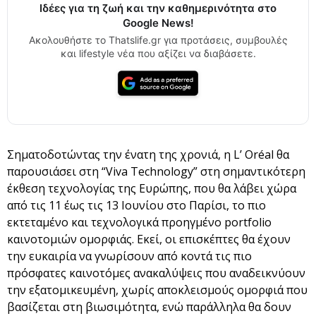
Ιδέες για τη ζωή και την καθημερινότητα στο
Google News!
Ακολουθήστε το Thatslife.gr για προτάσεις, συμβουλές
και lifestyle νέα που αξίζει να διαβάσετε.
Σηματοδοτώντας την ένατη της χρονιά, η L’ Oréal θα
παρουσιάσει στη “Viva Technology” στη σημαντικότερη
έκθεση τεχνολογίας της Ευρώπης, που θα λάβει χώρα
από τις 11 έως τις 13 Ιουνίου στο Παρίσι, το πιο
εκτεταμένο και τεχνολογικά προηγμένο portfolio
καινοτομιών ομορφιάς. Εκεί, οι επισκέπτες θα έχουν
την ευκαιρία να γνωρίσουν από κοντά τις πιο
πρόσφατες καινοτόμες ανακαλύψεις που αναδεικνύουν
την εξατομικευμένη, χωρίς αποκλεισμούς ομορφιά που
βασίζεται στη βιωσιμότητα, ενώ παράλληλα θα δουν