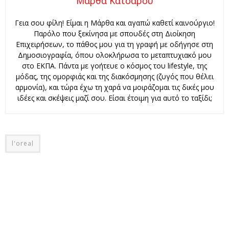
Μάρθα Κατσαρού
Γεια σου φίλη! Είμαι η Μάρθα και αγαπώ καθετί καινούργιο!
Παρόλο που ξεκίνησα με σπουδές στη Διοίκηση
Επιχειρήσεων, το πάθος μου για τη γραφή με οδήγησε στη
Δημοσιογραφία, όπου ολοκλήρωσα το μεταπτυχιακό μου
στο ΕΚΠΑ. Πάντα με γοήτευε ο κόσμος του lifestyle, της
μόδας, της ομορφιάς και της διακόσμησης (ζυγός που θέλει
αρμονία), και τώρα έχω τη χαρά να μοιράζομαι τις δικές μου
ιδέες και σκέψεις μαζί σου. Είσαι έτοιμη για αυτό το ταξίδι;
l'oreal