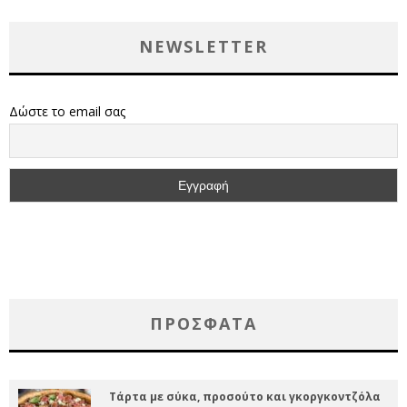
NEWSLETTER
Δώστε το email σας
ΠΡΌΣΦΑΤΑ
Τάρτα με σύκα, προσούτο και γκοργκοντζόλα