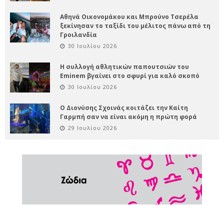
Αθηνά Οικονομάκου και Μπρούνο Τσερέλα
ξεκίνησαν το ταξίδι του μέλιτος πάνω από τη
Γροιλανδία
30 Ιουλίου 2026
Η συλλογή αθλητικών παπουτσιών του
Eminem βγαίνει στο σφυρί για καλό σκοπό
30 Ιουλίου 2026
Ο Διονύσης Σχοινάς κοιτάζει την Καίτη
Γαρμπή σαν να είναι ακόμη η πρώτη φορά
29 Ιουλίου 2026