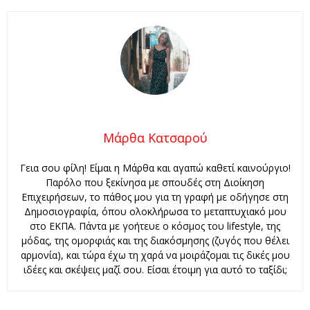
Μάρθα Κατσαρού
Γεια σου φίλη! Είμαι η Μάρθα και αγαπώ καθετί καινούργιο!
Παρόλο που ξεκίνησα με σπουδές στη Διοίκηση
Επιχειρήσεων, το πάθος μου για τη γραφή με οδήγησε στη
Δημοσιογραφία, όπου ολοκλήρωσα το μεταπτυχιακό μου
στο ΕΚΠΑ. Πάντα με γοήτευε ο κόσμος του lifestyle, της
μόδας, της ομορφιάς και της διακόσμησης (ζυγός που θέλει
αρμονία), και τώρα έχω τη χαρά να μοιράζομαι τις δικές μου
ιδέες και σκέψεις μαζί σου. Είσαι έτοιμη για αυτό το ταξίδι;