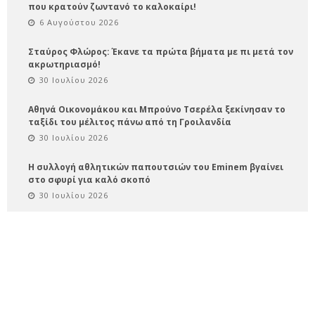
που κρατούν ζωντανό το καλοκαίρι!
6 Αυγούστου 2026
Σταύρος Φλώρος: Έκανε τα πρώτα βήματα με πι μετά τον
ακρωτηριασμό!
30 Ιουλίου 2026
Αθηνά Οικονομάκου και Μπρούνο Τσερέλα ξεκίνησαν το
ταξίδι του μέλιτος πάνω από τη Γροιλανδία
30 Ιουλίου 2026
Η συλλογή αθλητικών παπουτσιών του Eminem βγαίνει
στο σφυρί για καλό σκοπό
30 Ιουλίου 2026