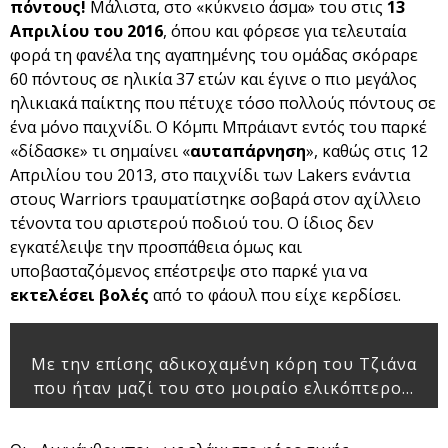
πόντους!
Μάλιστα, στο «κύκνειο άσμα» του στις
13
Απριλίου του 2016
, όπου και φόρεσε για τελευταία
φορά τη φανέλα της αγαπημένης του ομάδας σκόραρε
60 πόντους σε ηλικία 37 ετών και έγινε ο πιο μεγάλος
ηλικιακά παίκτης που πέτυχε τόσο πολλούς πόντους σε
ένα μόνο παιχνίδι. Ο Κόμπι Μπράιαντ εντός του παρκέ
«δίδασκε» τι σημαίνει «
αυταπάρνηση
», καθώς στις 12
Απριλίου του 2013, στο παιχνίδι των Lakers ενάντια
στους Warriors τραυματίστηκε σοβαρά στον αχίλλειο
τένοντα του αριστερού ποδιού του. Ο ίδιος δεν
εγκατέλειψε την προσπάθεια όμως και
υποβασταζόμενος επέστρεψε στο παρκέ για να
εκτελέσει βολές
από το φάουλ που είχε κερδίσει.
Με την επίσης αδικοχαμένη κόρη του Τζιάνα
που ήταν μαζί του στο μοιραίο ελικόπτερο…