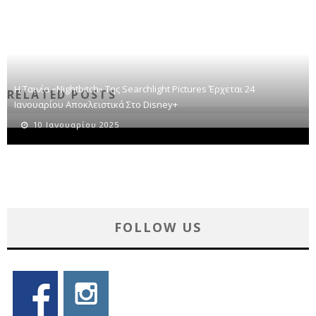
Η Ταινία «Νightbitch» Της Searchlight Pictures Έρχεται 24
RELATED POSTS
Ιανουαρίου Αποκλειστικά Στο Disney+
10 Ιανουαρίου 2025
FOLLOW US