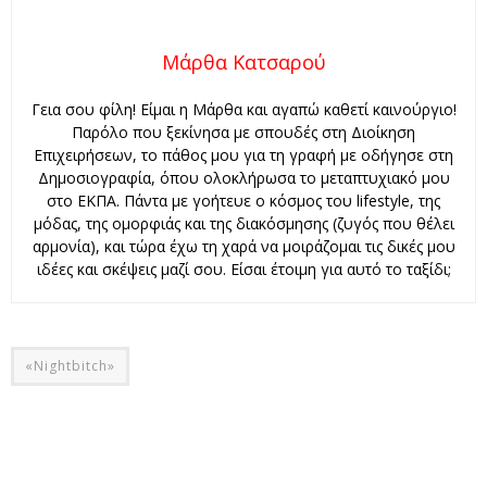
Μάρθα Κατσαρού
Γεια σου φίλη! Είμαι η Μάρθα και αγαπώ καθετί καινούργιο!
Παρόλο που ξεκίνησα με σπουδές στη Διοίκηση
Επιχειρήσεων, το πάθος μου για τη γραφή με οδήγησε στη
Δημοσιογραφία, όπου ολοκλήρωσα το μεταπτυχιακό μου
στο ΕΚΠΑ. Πάντα με γοήτευε ο κόσμος του lifestyle, της
μόδας, της ομορφιάς και της διακόσμησης (ζυγός που θέλει
αρμονία), και τώρα έχω τη χαρά να μοιράζομαι τις δικές μου
ιδέες και σκέψεις μαζί σου. Είσαι έτοιμη για αυτό το ταξίδι;
«Νightbitch»