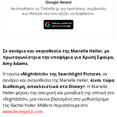
Google News!
Ακολουθήστε το Thatslife.gr για προτάσεις, συμβουλές
και lifestyle νέα που αξίζει να διαβάσετε.
Σε σενάριο και σκηνοθεσία της
Marielle
Heller
,
με
πρωταγωνίστρια την υποψήφια για Χρυσή Σφαίρα,
Α
my
Adams
.
Η ταινία
«
Nightbitch
» της
Searchlight
Pictures
, σε
σενάριο και σκηνοθεσία της Marielle Heller,
είναι τώρα
διαθέσιμη, αποκλειστικά στο Disney+.
Η Marielle
Heller φέρνει την σατιρική και μοναδική της οπτική στο
«Nightbitch», μια ταινία βασισμένη στο μυθιστόρημα
της Rachel Yoder. Μάθετε περισσότερα στο
www.disneyplus.com
.