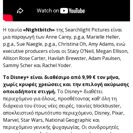
Η ταινία
«
Nightbitch
»
της Searchlight Pictures είναι
μια παραγωγή των Anne Carey, p.g.a, Marielle Heller,
p.g.a., Sue Naegle, p.g.a., Christina Oh, Amy Adams, ενώ
executive producers είναι οι Stacy O’Neil, Megan Ellison,
Allison Rose Carter, Havilah Brewster, Adam Paulsen,
Sammy Scher και Rachel Yoder.
Το Disney+ είναι διαθέσιμο από 9,99 € τον μήνα,
χωρίς κρυφές χρεώσεις και την επιλογή ακύρωσης
οποιαδήποτε στιγμή.
Το Disney+ διαθέτει
περιεχόμενο για όλους, προσθέτοντας καθ’ όλη τη
διάρκεια του έτους νέες σειρές, ταινίες blockbuster,
αποκλειστικό πρωτότυπο περιεχόμενο, Disney, Pixar,
Marvel, Star Wars, National Geographic και
περιεχόμενο γενικής ψυχαγωγίας. Οι συνδρομητές