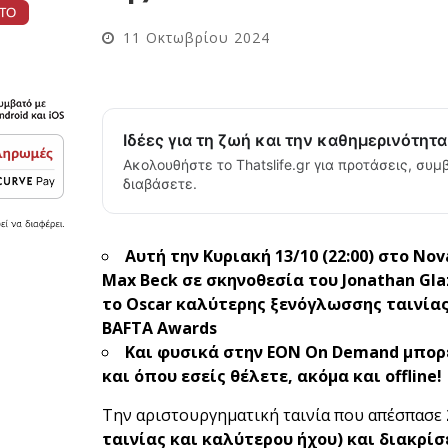
11 Οκτωβρίου 2024
Ιδέες για τη ζωή και την καθημερινότητ
Ακολουθήστε το Thatslife.gr για προτάσεις, συμβ
διαβάσετε.
Αυτή την Κυριακή 13/10 (22:00) στο
Nov
Max
Beck
σε σκηνοθεσία του
Jonathan
Gla
το
Oscar
καλύτερης ξενόγλωσσης ταινίας 
BAFTA
Awards
Και φυσικά στην ΕΟΝ
On
Demand
μπορε
και όπου εσείς θέλετε, ακόμα και
offline
!
Την αριστουργηματική ταινία που απέσπασε
ταινίας και καλύτερου ήχου) και διακρίσ