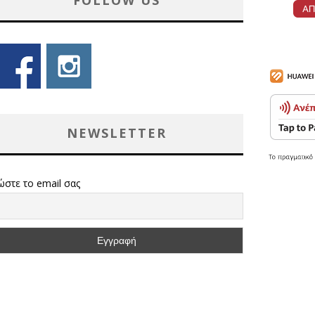
FOLLOW US
NEWSLETTER
ώστε το email σας