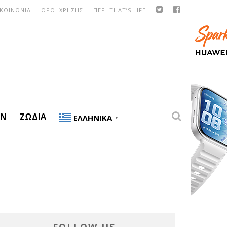
ΙΚΟΙΝΩΝΙΑ
ΟΡΟΙ ΧΡΗΣΗΣ
ΠΕΡΙ THAT’S LIFE
ON
ΖΏΔΙΑ
ΕΛΛΗΝΙΚΆ
▼