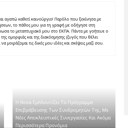
και αγαπώ καθετί καινούργιο! Παρόλο που ξεκίνησα με
ήσεων, το πάθος μου για τη γραφή με οδήγησε στη
ωσα το μεταπτυχιακό μου στο ΕΚΠΑ. Πάντα με γοήτευε ο
ς, της ομορφιάς και της διακόσμησης (ζυγός που θέλει
να μοιράζομαι τις δικές μου ιδέες και σκέψεις μαζί σου.
Η Nova Εμπλουτίζει Το Πρόγραμμα
Επιβράβευσης Των Συνδρομητών Της, Με
Νέες Αποκλειστικές Συνεργασίες Και Ακόμα
Περισσότερα Προνόμια