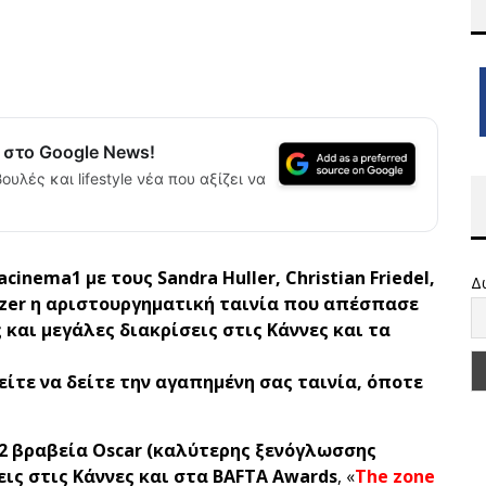
α στο Google News!
ουλές και lifestyle νέα που αξίζει να
acinema
1 με τους
Sandra
Huller
,
Christian
Friedel
,
Δ
zer
η αριστουργηματική ταινία που απέσπασε
και μεγάλες διακρίσεις στις Κάννες και τα
ίτε να δείτε την αγαπημένη σας ταινία, όποτε
2 βραβεία Oscar (καλύτερης ξενόγλωσσης
εις στις Κάννες και στα BAFTA Awards
, «
The zone