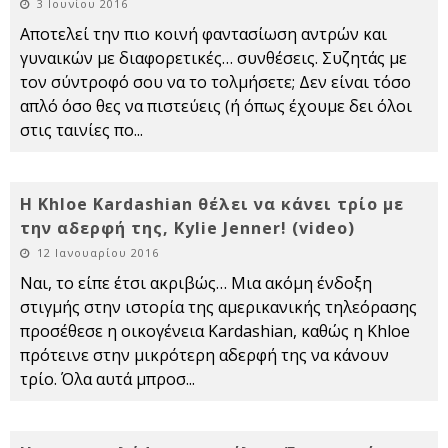
3 Ιουνίου 2016
Αποτελεί την πιο κοινή φαντασίωση αντρών και
γυναικών με διαφορετικές… συνθέσεις. Συζητάς με
τον σύντροφό σου να το τολμήσετε; Δεν είναι τόσο
απλό όσο θες να πιστεύεις (ή όπως έχουμε δει όλοι
στις ταινίες πο
...
Η Khloe Kardashian θέλει να κάνει τρίο με
την αδερφή της, Kylie Jenner! (video)
12 Ιανουαρίου 2016
Ναι, το είπε έτσι ακριβώς… Μια ακόμη ένδοξη
στιγμής στην ιστορία της αμερικανικής τηλεόρασης
προσέθεσε η οικογένεια Kardashian, καθώς η Khloe
πρότεινε στην μικρότερη αδερφή της να κάνουν
τρίο. Όλα αυτά μπροσ
...