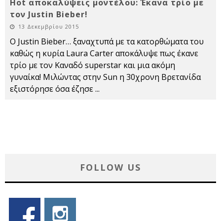
Hot αποκαλύψεις μοντέλου: Έκανα τρίο με
τον Justin Bieber!
13 Δεκεμβρίου 2015
Ο Justin Bieber… ξαναχτυπά με τα κατορθώματα του
καθώς η κυρία Laura Carter αποκάλυψε πως έκανε
τρίο με τον Καναδό superstar και μια ακόμη
γυναίκα! Μιλώντας στην Sun η 30χρονη Βρετανίδα
εξιστόρησε όσα έζησε
...
FOLLOW US