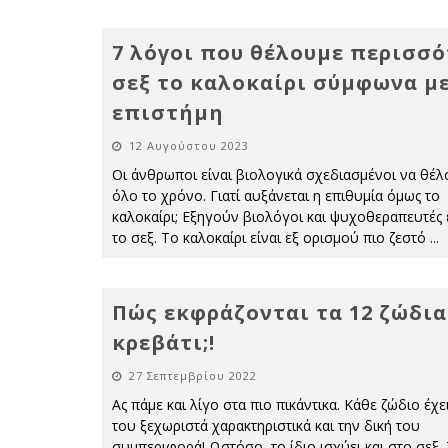
7 λόγοι που θέλουμε περισσ
σεξ το καλοκαίρι σύμφωνα μ
επιστήμη
12 Αυγούστου 2023
Οι άνθρωποι είναι βιολογικά σχεδιασμένοι να θέλ
όλο το χρόνο. Γιατί αυξάνεται η επιθυμία όμως το
καλοκαίρι; Εξηγούν βιολόγοι και ψυχοθεραπευτές ε
το σεξ. Το καλοκαίρι είναι εξ ορισμού πιο ζεστό
...
Πώς εκφράζονται τα 12 ζώδια
κρεβάτι;!
27 Σεπτεμβρίου 2022
Ας πάμε και λίγο στα πιο πικάντικα. Κάθε ζώδιο έχει
του ξεχωριστά χαρακτηριστικά και την δική του
συμπεριφορά! Ωστόσο, το ίδιο ισχύει και στο σεξ.