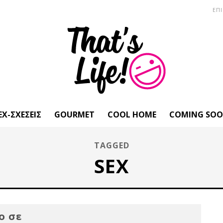
ΕΠ
EX-ΣΧΈΣΕΙΣ
GOURMET
COOL HOME
COMING SO
TAGGED
SEX
ο σε