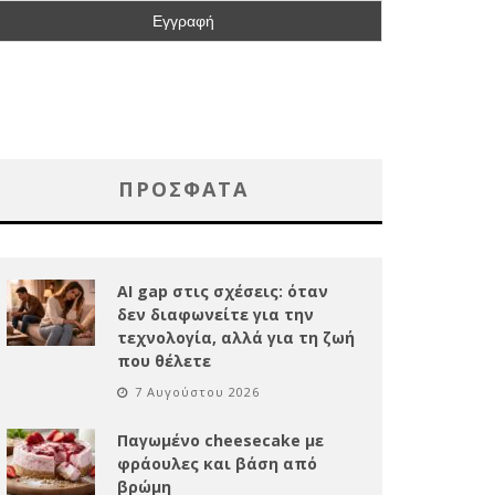
ΠΡΌΣΦΑΤΑ
AI gap στις σχέσεις: όταν
δεν διαφωνείτε για την
τεχνολογία, αλλά για τη ζωή
που θέλετε
7 Αυγούστου 2026
Παγωμένο cheesecake με
φράουλες και βάση από
βρώμη