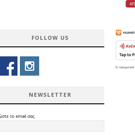
FOLLOW US
NEWSLETTER
ώστε το email σας