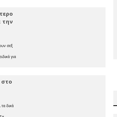
ότερο
ε την
ουν σεξ
ιδικά για
 στο
 τα δικά
 Τα