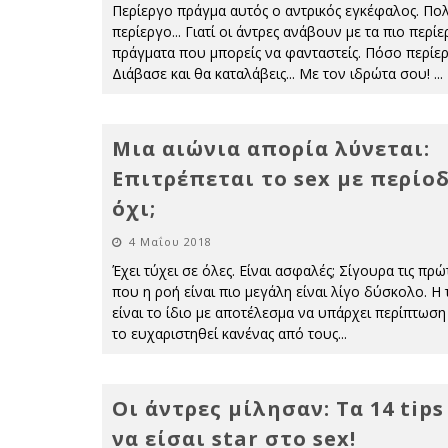
Περίεργο πράγμα αυτός ο αντρικός εγκέφαλος. Πο
περίεργο... Γιατί οι άντρες ανάβουν με τα πιο περί
πράγματα που μπορείς να φανταστείς. Πόσο περίερ
Διάβασε και θα καταλάβεις... Με τον ιδρώτα σου!
...
Μια αιώνια απορία λύνεται:
Επιτρέπεται το sex με περίο
όχι;
4 Μαΐου 2018
Έχει τύχει σε όλες. Είναι ασφαλές; Σίγουρα τις πρώ
που η ροή είναι πιο μεγάλη είναι λίγο δύσκολο. Η 
είναι το ίδιο με αποτέλεσμα να υπάρχει περίπτωση
το ευχαριστηθεί κανένας από τους
...
Οι άντρες μίλησαν: Τα 14 tips
να είσαι star στο sex!