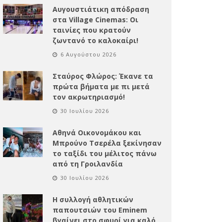
Αυγουστιάτικη απόδραση
στα Village Cinemas: Οι
ταινίες που κρατούν
ζωντανό το καλοκαίρι!
6 Αυγούστου 2026
Σταύρος Φλώρος: Έκανε τα
πρώτα βήματα με πι μετά
τον ακρωτηριασμό!
30 Ιουλίου 2026
Αθηνά Οικονομάκου και
Μπρούνο Τσερέλα ξεκίνησαν
το ταξίδι του μέλιτος πάνω
από τη Γροιλανδία
30 Ιουλίου 2026
Η συλλογή αθλητικών
παπουτσιών του Eminem
βγαίνει στο σφυρί για καλό