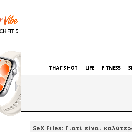
THAT’S HOT
LIFE
FITNESS
S
SeX Files: Γιατί είναι καλύτερ