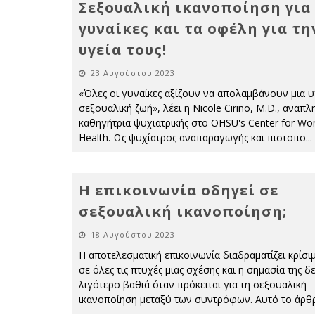
Σεξουαλική ικανοποίηση για 
γυναίκες και τα οφέλη για τη
υγεία τους!
23 Αυγούστου 2023
«Όλες οι γυναίκες αξίζουν να απολαμβάνουν μια υ
σεξουαλική ζωή», λέει η Nicole Cirino, M.D., αναπ
καθηγήτρια ψυχιατρικής στο OHSU's Center for W
Health. Ως ψυχίατρος αναπαραγωγής και πιστοπο
...
Η επικοινωνία οδηγεί σε
σεξουαλική ικανοποίηση;
18 Αυγούστου 2023
Η αποτελεσματική επικοινωνία διαδραματίζει κρίσι
σε όλες τις πτυχές μιας σχέσης και η σημασία της δε
λιγότερο βαθιά όταν πρόκειται για τη σεξουαλική
ικανοποίηση μεταξύ των συντρόφων. Αυτό το άρθ