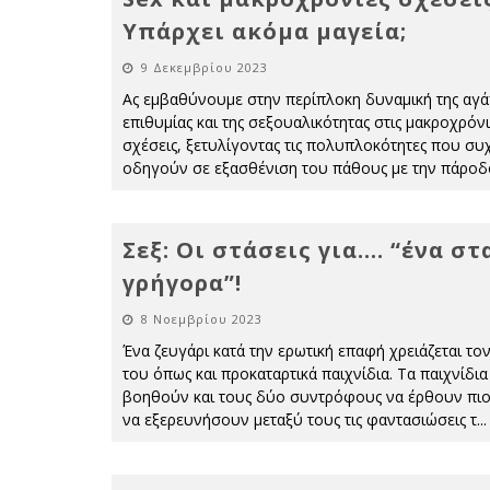
Υπάρχει ακόμα μαγεία;
9 Δεκεμβρίου 2023
Ας εμβαθύνουμε στην περίπλοκη δυναμική της αγάπ
επιθυμίας και της σεξουαλικότητας στις μακροχρόνι
σχέσεις, ξετυλίγοντας τις πολυπλοκότητες που συ
οδηγούν σε εξασθένιση του πάθους με την πάροδ
Σεξ: Οι στάσεις για…. “ένα στ
γρήγορα”!
8 Νοεμβρίου 2023
Ένα ζευγάρι κατά την ερωτική επαφή χρειάζεται το
του όπως και προκαταρτικά παιχνίδια. Τα παιχνίδια
βοηθούν και τους δύο συντρόφους να έρθουν πιο
να εξερευνήσουν μεταξύ τους τις φαντασιώσεις τ
...