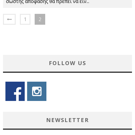
σωστής απόφασης θα πρέπει να είν
...
1
2
FOLLOW US
NEWSLETTER