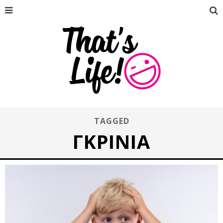
TAGGED
ΓΚΡΊΝΙΑ