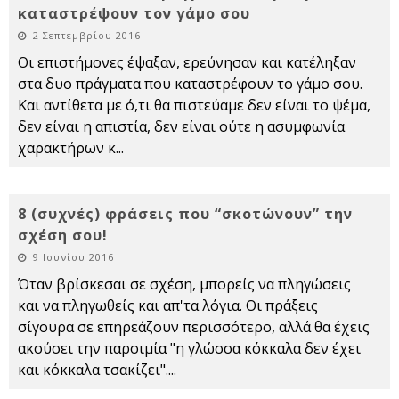
καταστρέψουν τον γάμο σου
2 Σεπτεμβρίου 2016
Οι επιστήμονες έψαξαν, ερεύνησαν και κατέληξαν
στα δυο πράγματα που καταστρέφουν το γάμο σου.
Και αντίθετα με ό,τι θα πιστεύαμε δεν είναι το ψέμα,
δεν είναι η απιστία, δεν είναι ούτε η ασυμφωνία
χαρακτήρων κ
...
8 (συχνές) φράσεις που “σκοτώνουν” την
σχέση σου!
9 Ιουνίου 2016
Όταν βρίσκεσαι σε σχέση, μπορείς να πληγώσεις
και να πληγωθείς και απ'τα λόγια. Οι πράξεις
σίγουρα σε επηρεάζουν περισσότερο, αλλά θα έχεις
ακούσει την παροιμία "η γλώσσα κόκκαλα δεν έχει
και κόκκαλα τσακίζει".
...