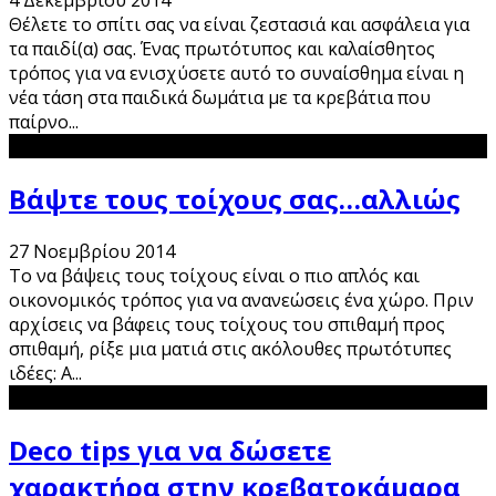
4 Δεκεμβρίου 2014
Θέλετε το σπίτι σας να είναι ζεστασιά και ασφάλεια για
τα παιδί(α) σας. Ένας πρωτότυπος και καλαίσθητος
τρόπος για να ενισχύσετε αυτό το συναίσθημα είναι η
νέα τάση στα παιδικά δωμάτια με τα κρεβάτια που
παίρνο
...
Βάψτε τους τοίχους σας…αλλιώς
27 Νοεμβρίου 2014
Το να βάψεις τους τοίχους είναι ο πιο απλός και
οικονομικός τρόπος για να ανανεώσεις ένα χώρο. Πριν
αρχίσεις να βάφεις τους τοίχους του σπιθαμή προς
σπιθαμή, ρίξε μια ματιά στις ακόλουθες πρωτότυπες
ιδέες: Α
...
Deco tips για να δώσετε
χαρακτήρα στην κρεβατοκάμαρα