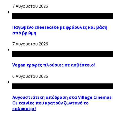
7 Αυγούστου 2026
Παγωμένο cheesecake με φράουλες και βάση
από βρώμη
7 Αυγούστου 2026
Vegan τροφές πλούσιες σε ασβέστειο!
6 Αυγούστου 2026
Αυγουστιάτικη απόδραση στα Village Cinemas:
Οι ταινίες που κρατούν ζωντανό το
καλοκαίρι!