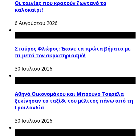
Οι ταινίες που κρατούν ζωντανό το
καλοκαίρι!
6 Αυγούστου 2026
Σταύρος Φλώρος: Έκανε τα πρώτα βήματα με
πι μετά τον ακρωτηριασμό!
30 Ιουλίου 2026
Αθηνά Οικονομάκου και Μπρούνο Τσερέλα
ξεκίνησαν το ταξίδι του μέλιτος πάνω από τη
Γροιλανδία
30 Ιουλίου 2026