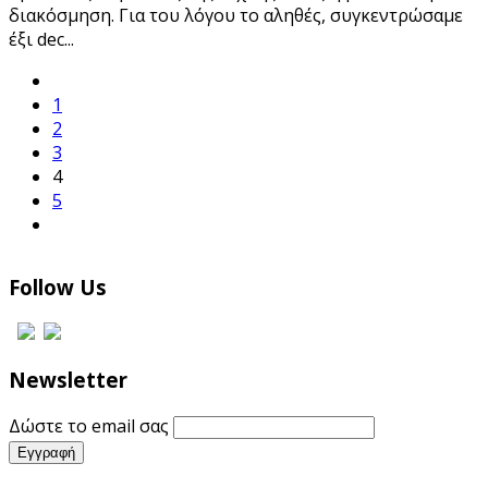
διακόσμηση. Για του λόγου το αληθές, συγκεντρώσαμε
έξι dec
...
1
2
3
4
5
Follow Us
Newsletter
Δώστε το email σας