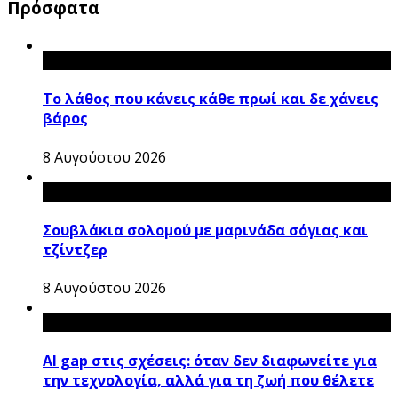
Πρόσφατα
Το λάθος που κάνεις κάθε πρωί και δε χάνεις
βάρος
8 Αυγούστου 2026
Σουβλάκια σολομού με μαρινάδα σόγιας και
τζίντζερ
8 Αυγούστου 2026
AI gap στις σχέσεις: όταν δεν διαφωνείτε για
την τεχνολογία, αλλά για τη ζωή που θέλετε