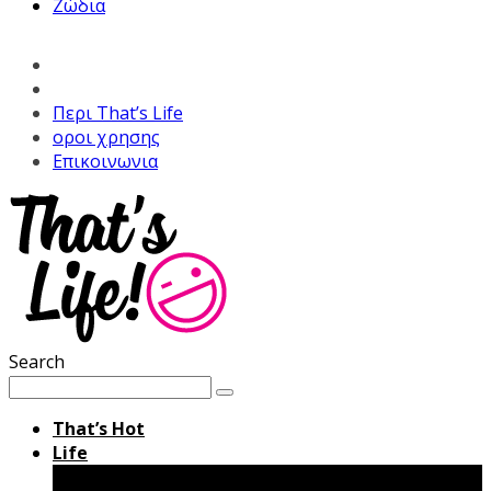
Ζώδια
Περι That’s Life
οροι χρησης
Επικοινωνια
Search
That’s Hot
Life
Μόδα