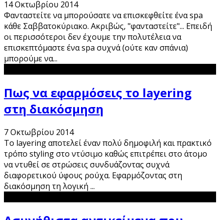
14 Οκτωβρίου 2014
Φανταστείτε να μπορούσατε να επισκεφθείτε ένα spa
κάθε Σαββατοκύριακο. Ακριβώς, "φανταστείτε"... Επειδή
οι περισσότεροι δεν έχουμε την πολυτέλεια να
επισκεπτόμαστε ένα spa συχνά (ούτε καν σπάνια)
μπορούμε να
...
Πως να εφαρμόσεις το layering
στη διακόσμηση
7 Οκτωβρίου 2014
Το layering αποτελεί έναν πολύ δημοφιλή και πρακτικό
τρόπο styling στο ντύσιμο καθώς επιτρέπει στο άτομο
να ντυθεί σε στρώσεις συνδυάζοντας συχνά
διαφορετικού ύφους ρούχα. Εφαρμόζοντας στη
διακόσμηση τη λογική
...