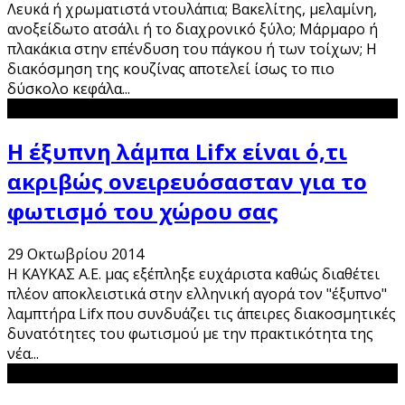
Λευκά ή χρωματιστά ντουλάπια; Βακελίτης, μελαμίνη,
ανοξείδωτο ατσάλι ή το διαχρονικό ξύλο; Μάρμαρο ή
πλακάκια στην επένδυση του πάγκου ή των τοίχων; Η
διακόσμηση της κουζίνας αποτελεί ίσως το πιο
δύσκολο κεφάλα
...
Η έξυπνη λάμπα Lifx είναι ό,τι
ακριβώς ονειρευόσασταν για το
φωτισμό του χώρου σας
29 Οκτωβρίου 2014
Η ΚΑΥΚΑΣ Α.Ε. μας εξέπληξε ευχάριστα καθώς διαθέτει
πλέον αποκλειστικά στην ελληνική αγορά τον "έξυπνο"
λαμπτήρα Lifx που συνδυάζει τις άπειρες διακοσμητικές
δυνατότητες του φωτισμού με την πρακτικότητα της
νέα
...