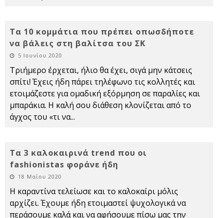
Τα 10 κομμάτια που πρέπει οπωσδήποτε
να βάλεις στη βαλίτσα του ΣΚ
5 Ιουνίου 2020
Τριήμερο έρχεται, ήλιο θα έχει, σιγά μην κάτσεις
σπίτι! Έχεις ήδη πάρει τηλέφωνο τις κολλητές και
ετοιμάζεστε για ομαδική εξόρμηση σε παραλίες και
μπαράκια. Η καλή σου διάθεση κλονίζεται από το
άγχος του «τι να
...
Τα 3 καλοκαιρινά trend που οι
fashionistas φοράνε ήδη
18 Μαΐου 2020
Η καραντίνα τελείωσε και το καλοκαίρι μόλις
αρχίζει. Έχουμε ήδη ετοιμαστεί ψυχολογικά να
περάσουμε καλά και να αφήσουμε πίσω μας την