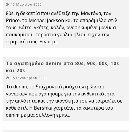
10 Μαρτίου 2020
80s, η δεκαετία που ανέδειξε την Μαντόνα, τον
Prince, το Michael Jackson και το απαράμιλλο στιλ
τους. Βάτες, γκέτες, κολάν, ανασηκωμένα μανίκια
πουκαμίσου, τεράστια γυαλιά ηλίου είχαν την
τιμητική τους. Είναι μ
...
Το αγαπημένο denim στα 80s, 90s, 00s, 10s
και 20s
15 Ιανουαρίου 2020
Το denim, το διαχρονικό ρούχο αντρών και
γυναικών που αγαπήσαμε για την ανθεκτικότητα,
την απλότητα και την ικανότητά του να ταιριάζει σε
κάθε στιλ. Η Bershka γιορτάζει τα καλύτερα του
denim με μια συλλογή εμπν
...