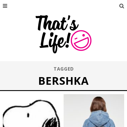
TAGGED
BERSHKA