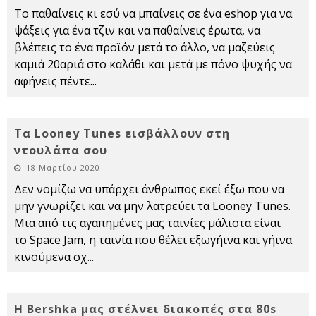
Το παθαίνεις κι εσύ να μπαίνεις σε ένα eshop για να
ψάξεις για ένα τζιν και να παθαίνεις έρωτα, να
βλέπεις το ένα προϊόν μετά το άλλο, να μαζεύεις
καμιά 20αριά στο καλάθι και μετά με πόνο ψυχής να
αφήνεις πέντε
...
Τα Looney Tunes εισβάλλουν στη
ντουλάπα σου
18 Μαρτίου 2020
Δεν νομίζω να υπάρχει άνθρωπος εκεί έξω που να
μην γνωρίζει και να μην λατρεύει τα Looney Tunes.
Μια από τις αγαπημένες μας ταινίες μάλιστα είναι
το Space Jam, η ταινία που θέλει εξωγήινα και γήινα
κινούμενα σχ
...
Η Bershka μας στέλνει διακοπές στα 80s