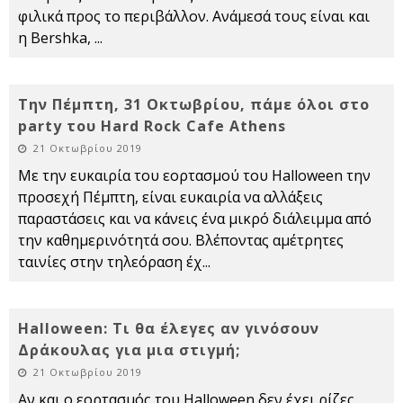
φιλικά προς το περιβάλλον. Ανάμεσά τους είναι και
η Bershka,
...
Την Πέμπτη, 31 Οκτωβρίου, πάμε όλοι στο
party του Hard Rock Cafe Athens
21 Οκτωβρίου 2019
Με την ευκαιρία του εορτασμού του Halloween την
προσεχή Πέμπτη, είναι ευκαιρία να αλλάξεις
παραστάσεις και να κάνεις ένα μικρό διάλειμμα από
την καθημερινότητά σου. Βλέποντας αμέτρητες
ταινίες στην τηλεόραση έχ
...
Halloween: Τι θα έλεγες αν γινόσουν
Δράκουλας για μια στιγμή;
21 Οκτωβρίου 2019
Αν και ο εορτασμός του Halloween δεν έχει ρίζες