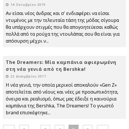
14 Οκτωβρίου 2019
Αν είσαι νέος άνδρας και σ' ενδιαφέρει να είσαι
ντυμένος με την τελευταία τάση της μόδας σίγουρα
θα υπάρχουν στιγμές που θα απογοητεύεσαι καθώς
πολλά από τα ρούχα της ντουλάπας σου θα είναι για
απόσυρση μέχρι ν
...
The Dreamers: Μία καμπάνια αφιερωμένη
στη νέα γενιά από τη Bershka!
22 Δεκεμβρίου 2017
Η νέα γενιά, την οποία μερικοί αποκαλούν «Gen Z»
αποτελείται από νέους και νέες με προσωπικότητα,
όνειρα και ρεαλισμό, όπως μας έδειξε η καινούρια
καμπάνια της Bershka, The Dreamers! Το γνωστό
brand επισκέφτηκε
...