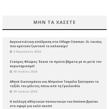
ΜΗΝ ΤΑ ΧΑΣΕΤΕ
Αυγουστιάτικη απόδραση στα Village Cinemas: Οι ταινίες
που κρατούν ζωντανό το καλοκαίρι!
6 Αυγούστου 2026
Σταύρος Φλώρος: Έκανε τα πρώτα βήματα με πι μετά τον
ακρωτηριασμό!
30 Ιουλίου 2026
Αθηνά Οικονομάκου και Μπρούνο Τσερέλα ξεκίνησαν το
ταξίδι του μέλιτος πάνω από τη Γροιλανδία
30 Ιουλίου 2026
Η συλλογή αθλητικών παπουτσιών του Eminem βγαίνει
στο σφυρί για καλό σκοπό