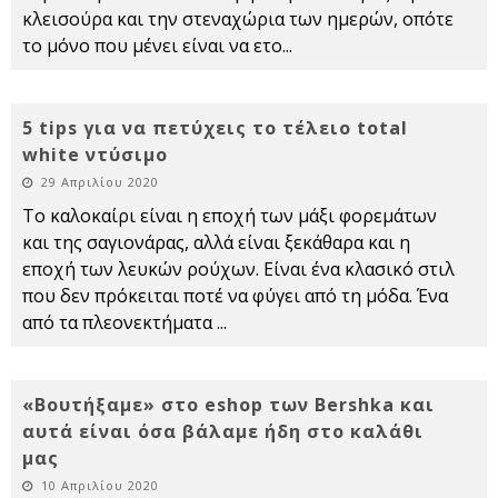
κλεισούρα και την στεναχώρια των ημερών, οπότε
το μόνο που μένει είναι να ετο
...
5 tips για να πετύχεις το τέλειο total
white ντύσιμο
29 Απριλίου 2020
Το καλοκαίρι είναι η εποχή των μάξι φορεμάτων
και της σαγιονάρας, αλλά είναι ξεκάθαρα και η
εποχή των λευκών ρούχων. Είναι ένα κλασικό στιλ
που δεν πρόκειται ποτέ να φύγει από τη μόδα. Ένα
από τα πλεονεκτήματα
...
«Βουτήξαμε» στο eshop των Bershka και
αυτά είναι όσα βάλαμε ήδη στο καλάθι
μας
10 Απριλίου 2020