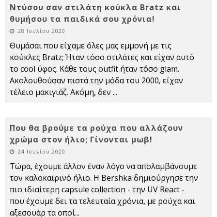
Ντύσου σαν στιλάτη κούκλα Bratz και
θυμήσου τα παιδικά σου χρόνια!
28 Ιουλίου 2020
Θυμάσαι που είχαμε όλες μας εμμονή με τις
κούκλες Bratz; Ήταν τόσο στιλάτες και είχαν αυτό
το cool ύφος. Κάθε τους outfit ήταν τόσο glam.
Ακολουθούσαν πιστά την μόδα του 2000, είχαν
τέλειο μακιγιάζ. Ακόμη, δεν
...
Που θα βρούμε τα ρούχα που αλλάζουν
χρώμα στον ήλιο; Γίνονται μωβ!
24 Ιουνίου 2020
Τώρα, έχουμε άλλον έναν λόγο να απολαμβάνουμε
τον καλοκαιρινό ήλιο. Η Bershka δημιούργησε την
πιο ιδιαίτερη capsule collection - την UV React -
που έχουμε δει τα τελευταία χρόνια, με ρούχα και
αξεσουάρ τα οποί
...