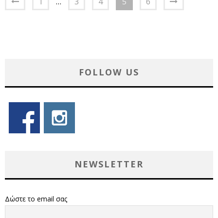
1
…
3
4
5
6
FOLLOW US
NEWSLETTER
Δώστε το email σας