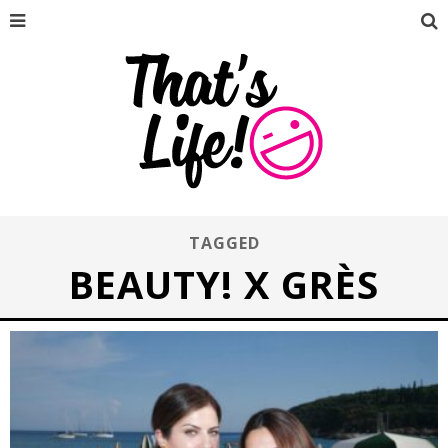
TAGGED
BEAUTY! X GRÈS