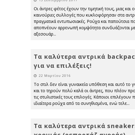
Οι άντρες φέτος έχουν την τιμητική τους, μιας και ο
καινούριες συλλογές που κυκλοφόρησαν στα αντρι
πραγματικά εντυπωσιακές. Ρούχα και παπούτσια π
αποπνέουν αρρενωπή κομψότητα συνδυάζονται μ
αξεσουάρ
...
Τα καλύτερα αντρικά backpa
για να επιλέξεις!
22 Μαρτίου 2016
Το στιλ δεν είναι γυναικεία υπόθεση και αυτό το 
και το τηρούν πολύ καλά οι άντρες, που πλέον π
τις στυλιστικές τους επιλογές. Κάποιοι επιλέγουν π
ιδιαίτερα ρούχα από τα συνηθισμένα, ενώ τελε
...
Τα καλύτερα αντρικά sneaker
χρονιάς (ρεπορτάζ αγοράς)