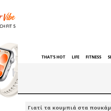
THAT’S HOT
LIFE
FITNESS
S
Γιατί τα κουμπιά στα πουκά