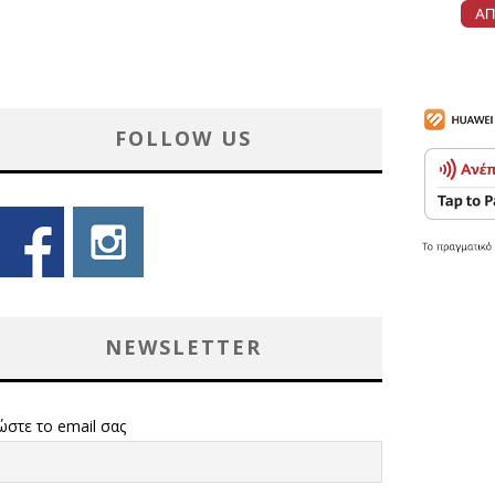
FOLLOW US
NEWSLETTER
ώστε το email σας