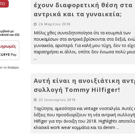
έχουν διαφορετική θέση στα
αντρικά και τα γυναικεία;
26 Μαρτίου 2018
Μόλις χθες συνειδητοποίησα ότι τα κουμπιά των
πουκαμίσων στα αντρικά βρίσκονται στα δεξιά, εν
γυναικεία, αριστερά. Για καλή μου τύχη, δεν το είχ
παρατηρήσει κι άλλοι, οπότε δεν ένιωσα πολύ μειο
...
Αυτή είναι η ανοιξιάτικη αν
συλλογή Tommy Hilfiger!
22 Ιανουαρίου 2018
Ταχύτητα, αμεσότητα και vintage νοσταλγία. Αυτές ε
λέξεις που προσδιορίζουν τη νέα αντρική συλλο
Hilfiger για την άνοιξη του 2018. Highlights αποτελ
κλασικά work wear κομμάτια και τα denim
...