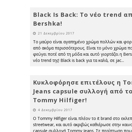
Black Is Back: Το νέο trend α
Bershka!
21 Δεκεμβρίου 2017
Το μαύρο είναι αγαπημένο χρώμα πολλών και φο
από ακόμα περισσότερους. Είναι το μόνο χρώμα π
φεύγει ποτέ από τη μόδα και αυτό γιορτάζει η Bers
νέο trend της! Black is back για τα καλά, σε jac
...
Κυκλοφόρησε επιτέλους η T
Jeans capsule συλλογή από τ
Tommy Hilfiger!
4 Δεκεμβρίου 2017
Ο Tommy Hilfiger είναι πλέον το it brand στο εκλ
streetwear, και αυτό ακριβώς καθιέρωσε στην καιν
capsule συλλογή Tommy Jeans. Σε περίπτωση που