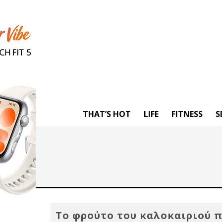
THAT’S HOT
LIFE
FITNESS
S
Το φρούτο του καλοκαιριού 