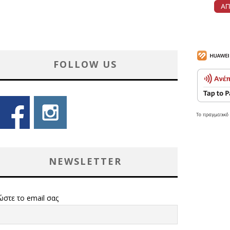
FOLLOW US
NEWSLETTER
ώστε το email σας