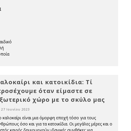
α
αιδικό
λή
οποία
αλοκαίρι και κατοικίδια: Τί
ροσέχουμε όταν είμαστε σε
ξωτερικό χώρο με το σκύλο μας
27 Ιουνίου 2023
ο καλοκαίρι είναι μια όμορφη εποχή τόσο για τους
θρώπους όσο και για τα κατοικίδια. Οι μεγάλες μέρες και ο
εστός καιρός δημιουργούν ιδανικές συνθήκες για