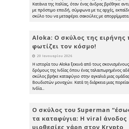
Κατάνια της Ιταλίας, όταν ένας άνδρας βρέθηκε αν
με πρόστιμο επειδή, σύμφωνα με τις αρχές, εκπαίδ
σκύλο του να μεταφέρει σακούλες με απορρίμματα
Aloka: Ο σκύλος της ειρήνης
φωτίζει τον κόσμο!
20 Ιανουαρίου 2026
Η ιστορία του Aloka ξεκινά από τους σκονισμένους
δρόμους της Ινδίας όπου ένας ταλαιπωρημένος αδ
σκύλος βρήκε καταφύγιο στην αγκαλιά μιας ομάδα
Βουδιστών μοναχών. Κατά τη διάρκεια μιας πορεία
Ινδία
...
Ο σκύλος του Superman “έσω
τα καταφύγια: Η viral άνοδος
υιοθεσίες χάρη στον Krypto