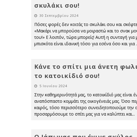
σκυλάκι σου!
30 Σεπτεμβρίου 2024
Πόσες φορές δεν κοιτάς το σκυλάκι σου και σκέφτε
«Μακάρι να μπορούσα να μοιραστώ και το σνακ μο
του!» Ε λοιπόν, τώρα μπορείς! Αυτή η συνταγή για μ
μπισκότα είναι ιδανική τόσο για εσένα όσο και για
.
Κάνε το σπίτι μια άνετη φωλι
το κατοικίδιό σου!
5 Ιουνίου 2024
Στην καθημερινότητά μας, το κατοικίδιό μας είναι έ
αναπόσπαστο κομμάτι της οικογένειάς μας. Όσο πε
καιρός, τόσο περισσότερο συνειδητοποιούμε την 
προσαρμόσουμε το σπίτι μας για να καλύπτει και
...
Ο Ιάπωνας που έγινε σκύλος