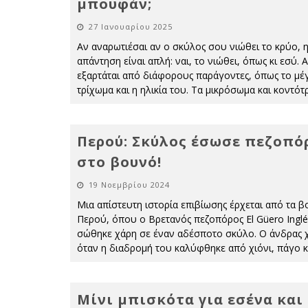
μπουφάν;
27 Ιανουαρίου 2025
Αν αναρωτιέσαι αν ο σκύλος σου νιώθει το κρύο, 
απάντηση είναι απλή: ναι, το νιώθει, όπως κι εσύ. 
εξαρτάται από διάφορους παράγοντες, όπως το μέγ
τρίχωμα και η ηλικία του. Τα μικρόσωμα και κοντότ
Περού: Σκύλος έσωσε πεζοπό
στο βουνό!
19 Νοεμβρίου 2024
Μια απίστευτη ιστορία επιβίωσης έρχεται από τα 
Περού, όπου ο Βρετανός πεζοπόρος El Güero Inglé
σώθηκε χάρη σε έναν αδέσποτο σκύλο. Ο άνδρας 
όταν η διαδρομή του καλύφθηκε από χιόνι, πάγο κ
Μίνι μπισκότα για εσένα και