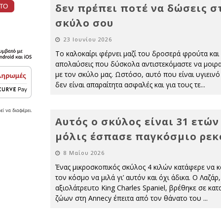
δεν πρέπει ποτέ να δώσεις σ
σκύλο σου
23 Ιουνίου 2026
Το καλοκαίρι φέρνει μαζί του δροσερά φρούτα και 
απολαύσεις που δύσκολα αντιστεκόμαστε να μοιρ
με τον σκύλο μας. Ωστόσο, αυτό που είναι υγιεινό
δεν είναι απαραίτητα ασφαλές και για τους τε
...
Αυτός ο σκύλος είναι 31 ετών
μόλις έσπασε παγκόσμιο ρεκ
8 Μαΐου 2026
Ένας μικροσκοπικός σκύλος 4 κιλών κατάφερε να κ
τον κόσμο να μιλά γι’ αυτόν και όχι άδικα. Ο Λαζάρ,
αξιολάτρευτο King Charles Spaniel, βρέθηκε σε κα
ζώων στη Annecy έπειτα από τον θάνατο του
...