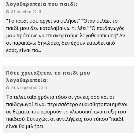
λογοθεραπεία του παιδί;
25 Ιουνίου 2015
"Το παιδί μου αργεί να μιλήσει" "Όταν μιλάει το
παιδί μου δεν καταλαβαίνω τι λέει" "Ο παιδαγωγός
μου πρότεινε να επισκεφτούμε λογοθεραπευτή" Αν
οι παραπάνω δηλώσεις δεν έχουν ειπωθεί από
εσάς, είναι πο
...
Πότε χρειάζεται το παιδί μου
λογοθεραπεία;
21 Νοεμβρίου 2013
Τα τελευταία χρόνια τόσο οι γονείς όσο και οι
παιδαγωγοί είναι περισσότερο ευαισθητοποιημένοι
σε θέματα που αφορούν τη γλωσσική ανάπτυξη του
παιδιού. Ευτυχώς, οι αντιλήψεις του τύπου ‘’παιδί
είναι θα μιλήσει
...