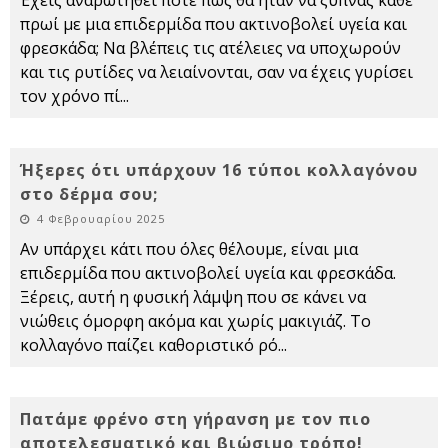
Έχεις αναρωτηθεί ποτέ πώς θα ήταν να ξυπνάς κάθε
πρωί με μια επιδερμίδα που ακτινοβολεί υγεία και
φρεσκάδα; Να βλέπεις τις ατέλειες να υποχωρούν
και τις ρυτίδες να λειαίνονται, σαν να έχεις γυρίσει
τον χρόνο πί
...
Ήξερες ότι υπάρχουν 16 τύποι κολλαγόνου
στο δέρμα σου;
4 Φεβρουαρίου 2025
Αν υπάρχει κάτι που όλες θέλουμε, είναι μια
επιδερμίδα που ακτινοβολεί υγεία και φρεσκάδα.
Ξέρεις, αυτή η φυσική λάμψη που σε κάνει να
νιώθεις όμορφη ακόμα και χωρίς μακιγιάζ. Το
κολλαγόνο παίζει καθοριστικό ρό
...
Πατάμε φρένο στη γήρανση με τον πιο
αποτελεσματικό και βιώσιμο τρόπο!