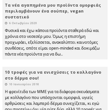
Τα νέα αγαπημένα μου προϊόντα ομορφιάς
περιλαμβάνουν ένα σούπερ, vegan
συστατικό
6 Οκτωβρίου 2020
Φυσικά και έχω κάποια προϊόντα σταθερά εδώ και
χρόνια στο νεσεσέρ μου. Όμως η επιστήμη
προχωράει, εξελίσσεται, ανακαλύπτει καινοτόμες
συνθέσεις, οπότε είμαι open-minded και δοκιμάζω
πάντα νέα προϊόντα για να δω
...
10 τροφές για να ενισχύσεις το κολλαγόνο
στο δέρμα σου!
10 Ιανουαρίου 2018
Η φρενίτιδα των ΜΜΕ για τα διάφορα σκευάσματα
με κολλαγόνο που υπόσχονται ομορφιά, υγιείς
αρθρώσεις και λαμπερό δέρμα συνεχίζεται, κι εγώ
σου προτείνω όχι μία ούτε δύο, αλλά 10 τροφές για