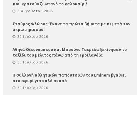
που κρατούν ζωντανό το καλοκαίρι!
6 Αυγούστου 2026
Σταύρος Φλώρος: Έκανε τα πρώτα βήματα με πι μετά τον
ακρωτηριασμό!
30 Ιουλίου 2026
Αθηνά Οικονομάκου και Μπρούνο Τσερέλα ξεκίνησαν το
ταξίδι του μέλιτος πάνω από τη Γροιλανδία
30 Ιουλίου 2026
Η συλλογή αθλητικών παπουτσιών του Eminem βγαίνει
στο σφυρί για καλό σκοπό
30 Ιουλίου 2026