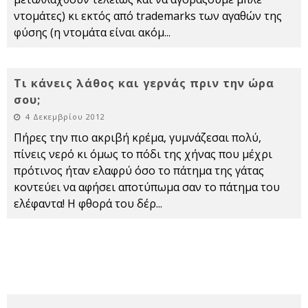
ντομάτες) κι εκτός από trademarks των αγαθών της
φύσης (η ντομάτα είναι ακόμ
...
Τι κάνεις λάθος και γερνάς πριν την ώρα
σου;
4 Δεκεμβρίου 2012
Πήρες την πιο ακριβή κρέμα, γυμνάζεσαι πολύ,
πίνεις νερό κι όμως το πόδι της χήνας που μέχρι
πρότινος ήταν ελαφρύ όσο το πάτημα της γάτας
κοντεύει να αφήσει αποτύπωμα σαν το πάτημα του
ελέφαντα! Η φθορά του δέρ
...