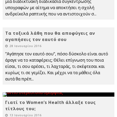
μία διαδικτυακή διαδικασία συγκέντρωσης
υπογραφών με αίτημα να αποκτήσει η σχολή
ανδρείκελα ραπτικής που να αντιστοιχούν σ
...
Τα τοξικά λάθη που θα αποφύγεις αν
αγαπήσεις τον εαυτό σου
28 Ιανουαρίου 2016
"Αγάπησε τον εαυτό σου", πόσο δύσκολο είναι αυτό
άραγε να το καταφέρεις; Θέλει επίγνωση του ποια
είσαι, τι σου αρέσει, τι λαχταράς, τι σκέφτεσαι και
κυρίως τι σε γεμίζει. Και μέχρι να τα μάθεις όλα
αυτά θα πρέπ
...
Γιατί το Women’s Health άλλαξε τους
τίτλους του;
13 Ιανουαρίου 2016