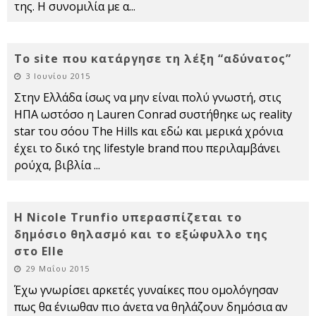
της. Η συνομιλία με α
...
Το site που κατάργησε τη λέξη “αδύνατος”
3 Ιουνίου 2015
Στην Ελλάδα ίσως να μην είναι πολύ γνωστή, στις
ΗΠΑ ωστόσο η Lauren Conrad συστήθηκε ως reality
star του σόου The Hills και εδώ και μερικά χρόνια
έχει το δικό της lifestyle brand που περιλαμβάνει
ρούχα, βιβλία
...
H Nicole Trunfio υπερασπίζεται το
δημόσιο θηλασμό και το εξώφυλλο της
στο Elle
29 Μαΐου 2015
Έχω γνωρίσει αρκετές γυναίκες που ομολόγησαν
πως θα ένιωθαν πιο άνετα να θηλάζουν δημόσια αν