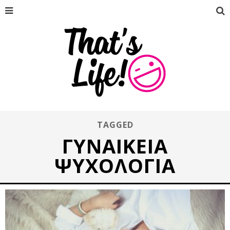
TAGGED
ΓΥΝΑΙΚΕΊΑ
ΨΥΧΟΛΟΓΊΑ