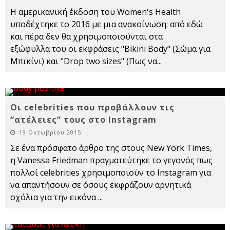
Η αμερικανική έκδοση του Women's Health
υποδέχτηκε το 2016 με μια ανακοίνωση: από εδώ
και πέρα δεν θα χρησιμοποιούνται στα
εξώφυλλα του οι εκφράσεις "Bikini Body" (Σώμα για
Μπικίνι) και "Drop two sizes" (Πως να
...
Οι celebrities που προβάλλουν τις
“ατέλειες” τους στο Instagram
19 Οκτωβρίου 2015
Σε ένα πρόσφατο άρθρο της στους New York Times,
η Vanessa Friedman πραγματεύτηκε το γεγονός πως
πολλοί celebrities χρησιμοποιούν το Instagram για
να απαντήσουν σε όσους εκφράζουν αρνητικά
σχόλια για την εικόνα
...