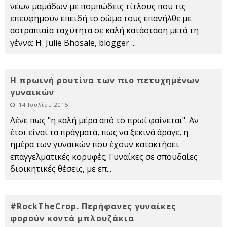
νέων μαμάδων με πομπώδεις τίτλους που τις
επευφημούν επειδή το σώμα τους επανήλθε με
αστραπιαία ταχύτητα σε καλή κατάσταση μετά τη
γέννα; Η Julie Bhosale, blogger
...
Η πρωινή ρουτίνα των πιο πετυχημένων
γυναικών
14 Ιουλίου 2015
Λένε πως "η καλή μέρα από το πρωί φαίνεται". Αν
έτσι είναι τα πράγματα, πως να ξεκινά άραγε, η
ημέρα των γυναικών που έχουν κατακτήσει
επαγγελματικές κορυφές; Γυναίκες σε σπουδαίες
διοικητικές θέσεις, με επ
...
#RockTheCrop. Περήφανες γυναίκες
φορούν κοντά μπλουζάκια