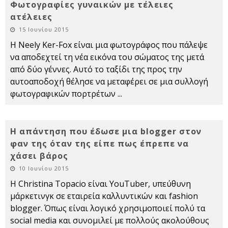
Φωτογραφίες γυναικών με τέλειες
ατέλειες
15 Ιουνίου 2015
Η Neely Ker-Fox είναι μια φωτογράφος που πάλεψε
να αποδεχτεί τη νέα εικόνα του σώματος της μετά
από δύο γέννες. Αυτό το ταξίδι της προς την
αυτοαποδοχή θέλησε να μεταφέρει σε μια συλλογή
φωτογραφικών πορτρέτων
...
Η απάντηση που έδωσε μια blogger στον
φαν της όταν της είπε πως έπρεπε να
χάσει βάρος
10 Ιουνίου 2015
Η Christina Topacio είναι YouTuber, υπεύθυνη
μάρκετινγκ σε εταιρεία καλλυντικών και fashion
blogger. Όπως είναι λογικό χρησιμοποιεί πολύ τα
social media και συνομιλεί με πολλούς ακολούθους