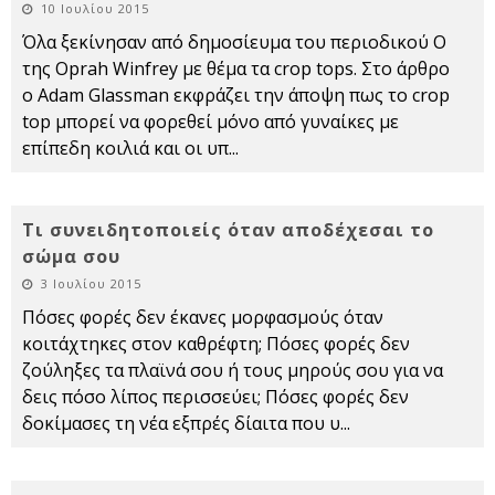
10 Ιουλίου 2015
Όλα ξεκίνησαν από δημοσίευμα του περιοδικού O
της Oprah Winfrey με θέμα τα crop tops. Στο άρθρο
o Adam Glassman εκφράζει την άποψη πως το crop
top μπορεί να φορεθεί μόνο από γυναίκες με
επίπεδη κοιλιά και οι υπ
...
Τι συνειδητοποιείς όταν αποδέχεσαι το
σώμα σου
3 Ιουλίου 2015
Πόσες φορές δεν έκανες μορφασμούς όταν
κοιτάχτηκες στον καθρέφτη; Πόσες φορές δεν
ζούληξες τα πλαϊνά σου ή τους μηρούς σου για να
δεις πόσο λίπος περισσεύει; Πόσες φορές δεν
δοκίμασες τη νέα εξπρές δίαιτα που υ
...