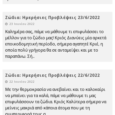
Ζώδια: Ημερήσιες Προβλέψεις 23/6/2022
23 Ιουνίου 2022
Καλημέρα σας, πάμε να μάθουμε τι επιφυλάσσει το
μέλλον για το ζώδιο μας! Κριός Διανύεις μία αρκετά
εποικοδομητική περίοδο, σήμερα αγαπητέ Κριέ, η
οποία πολύ γρήγορα θα σε ανταμείψει και με το
παραπάνω. Σή
...
Ζώδια: Ημερήσιες Προβλέψεις 22/6/2022
22 Ιουνίου 2022
Με την θερμοκρασία να ανεβαίνει και το καλοκαίρι
να μπαίνει για τα καλά, πάμε να μάθουμε τι μας
επιφυλάσσουν τα ζώδια. Κριός Καλύτερα σήμερα να
μείνεις μακριά από κάποια άτομα που με τη
συμπεριφορά τους σ
...