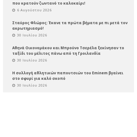
που κρατούν ζωντανό το καλοκαίρι!
6 Αυγούστου 2026
Σταύρος Φλώρος: Έκανε τα πρώτα βήματα με πι μετά τον
ακρωτηριασμό!
30 Ιουλίου 2026
Αθηνά Οικονομάκου και Μπρούνο Τσερέλα ξεκίνησαν το
ταξίδι του μέλιτος πάνω από τη Γροιλανδία
30 Ιουλίου 2026
Η συλλογή αθλητικών παπουτσιών του Eminem βγαίνει
στο σφυρί για καλό σκοπό
30 Ιουλίου 2026