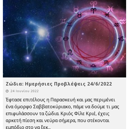
Ζώδια: Ημερήσιες Προβλέψεις 24/6/2022
24 Ιουνίου 2022
Έφτασε επιτέλους η Παρασκευή και μας περιμένει
ένα όμορφο Σαββατοκύριακο, πάμε να δούμε τι μας
επιφυλάσσουν τα ζώδια. Κριός Φίλε Κριέ, έχεις
αρκετή πίεση και νεύρα σήμερα, που στέκονται
εμπόδιο στο να ξεκ
...