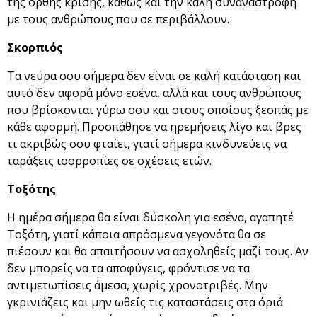
της ορθής κρίσης, καθώς και την καλή συναναστροφή
με τους ανθρώπους που σε περιβάλλουν.
Σκορπιός
Τα νεύρα σου σήμερα δεν είναι σε καλή κατάσταση και
αυτό δεν αφορά μόνο εσένα, αλλά και τους ανθρώπους
που βρίσκονται γύρω σου και στους οποίους ξεσπάς με
κάθε αφορμή. Προσπάθησε να ηρεμήσεις λίγο και βρες
τι ακριβώς σου φταίει, γιατί σήμερα κινδυνεύεις να
ταράξεις ισορροπίες σε σχέσεις ετών.
Τοξότης
Η ημέρα σήμερα θα είναι δύσκολη για εσένα, αγαπητέ
Τοξότη, γιατί κάποια απρόσμενα γεγονότα θα σε
πιέσουν και θα απαιτήσουν να ασχοληθείς μαζί τους. Αν
δεν μπορείς να τα αποφύγεις, φρόντισε να τα
αντιμετωπίσεις άμεσα, χωρίς χρονοτριβές. Μην
γκρινιάζεις και μην ωθείς τις καταστάσεις στα όριά