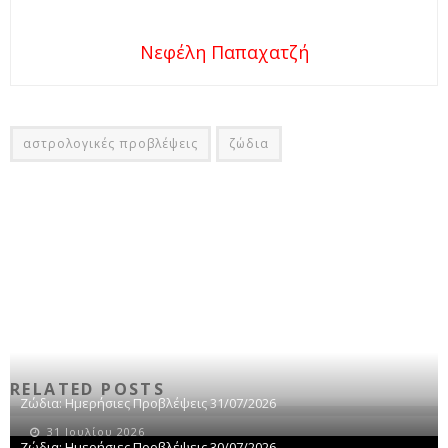
Νεφέλη Παπαχατζή
αστρολογικές προβλέψεις
ζώδια
RELATED POSTS
Ζώδια: Ημερήσιες Προβλέψεις 31/07/2026
31 Ιουλίου 2026
Ζώδια: Ημερήσιες Προβλέψεις 30/07/2026