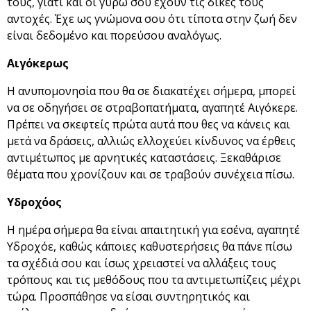
τους, γιατί και οι γύρω σου έχουν τις δικές τους
αντοχές. Έχε ως γνώμονα σου ότι τίποτα στην ζωή δεν
είναι δεδομένο και πορεύσου αναλόγως.
Αιγόκερως
Η ανυπομονησία που θα σε διακατέχει σήμερα, μπορεί
να σε οδηγήσει σε στραβοπατήματα, αγαπητέ Αιγόκερε.
Πρέπει να σκεφτείς πρώτα αυτά που θες να κάνεις και
μετά να δράσεις, αλλιώς ελλοχεύει κίνδυνος να έρθεις
αντιμέτωπος με αρνητικές καταστάσεις. Ξεκαθάρισε
θέματα που χρονίζουν και σε τραβούν συνέχεια πίσω.
Υδροχόος
Η ημέρα σήμερα θα είναι απαιτητική για εσένα, αγαπητέ
Υδροχόε, καθώς κάποιες καθυστερήσεις θα πάνε πίσω
τα σχέδιά σου και ίσως χρειαστεί να αλλάξεις τους
τρόπους και τις μεθόδους που τα αντιμετωπίζεις μέχρι
τώρα. Προσπάθησε να είσαι συντηρητικός και