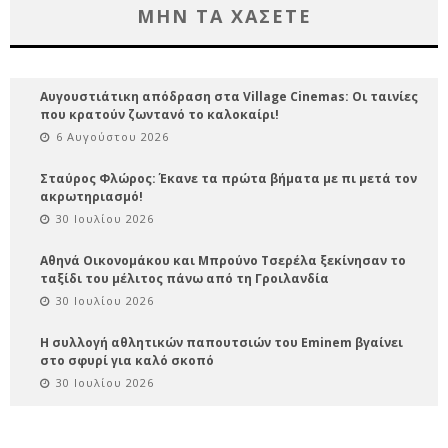
ΜΗΝ ΤΑ ΧΑΣΕΤΕ
Αυγουστιάτικη απόδραση στα Village Cinemas: Οι ταινίες
που κρατούν ζωντανό το καλοκαίρι!
6 Αυγούστου 2026
Σταύρος Φλώρος: Έκανε τα πρώτα βήματα με πι μετά τον
ακρωτηριασμό!
30 Ιουλίου 2026
Αθηνά Οικονομάκου και Μπρούνο Τσερέλα ξεκίνησαν το
ταξίδι του μέλιτος πάνω από τη Γροιλανδία
30 Ιουλίου 2026
Η συλλογή αθλητικών παπουτσιών του Eminem βγαίνει
στο σφυρί για καλό σκοπό
30 Ιουλίου 2026