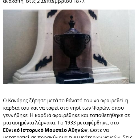
ανακοπή, στις 2 Σεπτεμβρίου 1877.
Ο Κανάρης ζήτησε μετά το θάνατό του να αφαιρεθεί η
καρδιά του και να ταφεί στο νησί των Ψαρών, όπου
γεννήθηκε. Η καρδιά αφαιρέθηκε και τοποθετήθηκε σε
μια ασημένια λάρνακα. Το 1933 μεταφέρθηκε, στο
Εθνικό Ιστορικό Μουσείο Αθηνών
, ώστε να
μετατραπεί σε προσκύνημα των νεότερων γενεών. Στις