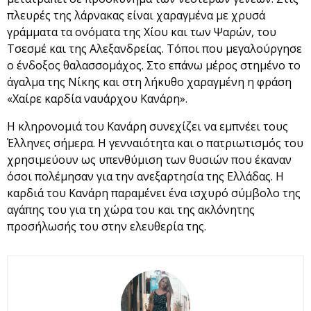
πλευρές της λάρνακας είναι χαραγμένα με χρυσά
γράμματα τα ονόματα της Χίου και των Ψαρών, του
Τσεσμέ και της Αλεξανδρείας. Τόποι που μεγαλούργησε
ο ένδοξος θαλασσομάχος. Στο επάνω μέρος στημένο το
άγαλμα της Νίκης και στη λήκυθο χαραγμένη η φράση
«Χαίρε καρδία ναυάρχου Κανάρη».
Η κληρονομιά του Κανάρη συνεχίζει να εμπνέει τους
Έλληνες σήμερα. Η γενναιότητα και ο πατριωτισμός του
χρησιμεύουν ως υπενθύμιση των θυσιών που έκαναν
όσοι πολέμησαν για την ανεξαρτησία της Ελλάδας. Η
καρδιά του Κανάρη παραμένει ένα ισχυρό σύμβολο της
αγάπης του για τη χώρα του και της ακλόνητης
προσήλωσής του στην ελευθερία της.