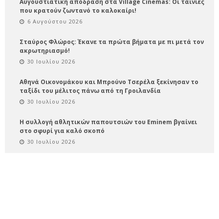
Αυγουστιάτικη απόδραση στα Village Cinemas: Οι ταινίες
που κρατούν ζωντανό το καλοκαίρι!
6 Αυγούστου 2026
Σταύρος Φλώρος: Έκανε τα πρώτα βήματα με πι μετά τον
ακρωτηριασμό!
30 Ιουλίου 2026
Αθηνά Οικονομάκου και Μπρούνο Τσερέλα ξεκίνησαν το
ταξίδι του μέλιτος πάνω από τη Γροιλανδία
30 Ιουλίου 2026
Η συλλογή αθλητικών παπουτσιών του Eminem βγαίνει
στο σφυρί για καλό σκοπό
30 Ιουλίου 2026