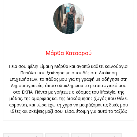
Μάρθα Κατσαρού
Γεια σου φίλη! Είμαι η Μάρθα και αγαπώ καθετί καινούργιο!
Παρόλο που ξεκίνησα με σπουδές στη Διοίκηση
Επιχειρήσεων, το πάθος μου για τη γραφή με οδήγησε στη
Δημοσιογραφία, όπου ολοκλήρωσα το μεταπτυχιακό μου
στο ΕΚΠΑ. Πάντα με γοήτευε ο κόσμος του lifestyle, της
μόδας, της ομορφιάς και της διακόσμησης (ζυγός που θέλει
αρμονία), και τώρα έχω τη χαρά να μοιράζομαι τις δικές μου
ιδέες και σκέψεις μαζί σου. Είσαι έτοιμη για αυτό το ταξίδι;