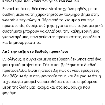
Καινοτομία που κάνει τον γύρο του κόσμου
Εννοείται ότι η ιδέα έγινε viral σε χρόνο μηδέν, με τα
διεθνή μέσα να τη χαρακτηρίζουν τολμηρό βήμα στην
wearable τεχνολογία. Πέρα από το χιούμορ και την
πρωτοτυπία, άνοιξε συζήτηση για το πώς τα βιομετρικά
συστήματα μπορούν να αλλάξουν την καθημερινή μας
γκαρνταρόμπα, παντρεύοντας πρακτικότητα, ασφάλεια
και δημιουργικότητα.
Από την τάξη στο διεθνές προσκήνιο
Εν ολίγοις, η συγκεκριμένη εφεύρεση ξεκίνησε από ένα
φοιτητικό project στο Τόκιο και βρέθηκε στα διεθνή
πρωτοσέλιδα. Είναι η απόδειξη πως οι νέοι εφευρέτες
δεν βάζουν όρια στη φαντασία τους και δείχνουν ότι η
τεχνολογία μπορεί να διεισδύσει στα πιο απρόσμενα
μέρη της ζωής μας, ακόμα και στα εσώρουχα που
φοράμε.