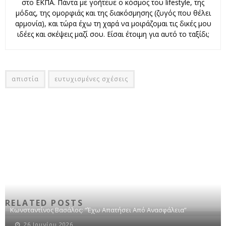
στο ΕΚΠΑ. Πάντα με γοήτευε ο κόσμος του lifestyle, της
μόδας, της ομορφιάς και της διακόσμησης (ζυγός που θέλει
αρμονία), και τώρα έχω τη χαρά να μοιράζομαι τις δικές μου
ιδέες και σκέψεις μαζί σου. Είσαι έτοιμη για αυτό το ταξίδι;
απιστία
ευτυχισμένες σχέσεις
RELATED POSTS
Κωνσταντίνος Βασάλος: “Έχω Απατήσει Από Ανασφάλεια”
26 Ιουνίου 2026