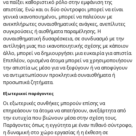
να παίξει καθοριστικό ρόλο στην εμφάνιση της
απιστίας. Ενώ και οι δύο σύντροφοι μπορεί να είναι
γενικά ικανοποιημένοι, μπορεί να παλεύουν με
ανεκπλήρωτες συναισθηματικές ανάγκες, ανεπίλυτες
συγκρούσεις ή αισθήματα παραμέλησης. Η
συναισθηματική δυσαρέσκεια, σε συνδυασμό με την
αντίληψη μιας πιο ικανοποιητικής σχέσης με κάποιον
άλλο, μπορεί να δημιουργήσει μια ευκαιρία για απιστία.
Επιπλέον, ορισμένα άτομα μπορεί να χρησιμοποιήσουν
την απιστία ως μέσο για να ξεφύγουν ή να αποφύγουν
να αντιμετωπίσουν προκλητικά συναισθήματα ή
προσωπικά ζητήματα.
Εξωτερικοί παράγοντες
Οι εξωτερικές συνθήκες μπορούν επίσης να
επηρεάσουν τα άτομα να απατήσουν, ανεξάρτητα από
την ευτυχία που βιώνουν μέσα στην σχέση τους.
Παράγοντες όπως η εγγύτητα με έναν πιθανό σύντροφο,
η δυναμική στο χώρο εργασίας ή η έκθεση σε