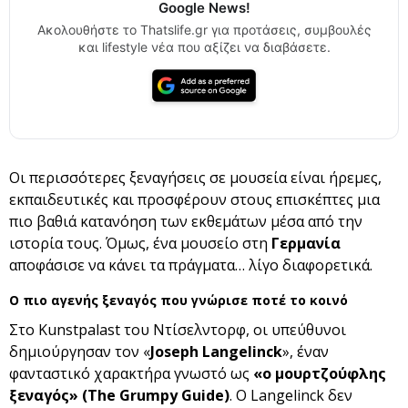
Google News!
Ακολουθήστε το Thatslife.gr για προτάσεις, συμβουλές
και lifestyle νέα που αξίζει να διαβάσετε.
Οι περισσότερες ξεναγήσεις σε μουσεία είναι ήρεμες,
εκπαιδευτικές και προσφέρουν στους επισκέπτες μια
πιο βαθιά κατανόηση των εκθεμάτων μέσα από την
ιστορία τους. Όμως, ένα μουσείο στη
Γερμανία
αποφάσισε να κάνει τα πράγματα… λίγο διαφορετικά.
Ο πιο αγενής ξεναγός που γνώρισε ποτέ το κοινό
Στο Kunstpalast του Ντίσελντορφ, οι υπεύθυνοι
δημιούργησαν τον «
Joseph Langelinck
», έναν
φανταστικό χαρακτήρα γνωστό ως
«ο μουρτζούφλης
ξεναγός» (The Grumpy Guide)
. Ο Langelinck δεν