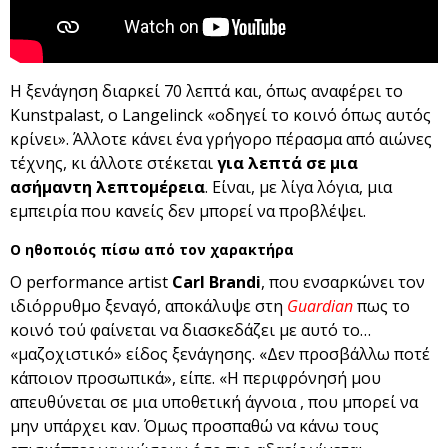
Η ξενάγηση διαρκεί 70 λεπτά και, όπως αναφέρει το
Kunstpalast, ο Langelinck «οδηγεί το κοινό όπως αυτός
κρίνει». Άλλοτε κάνει ένα γρήγορο πέρασμα από αιώνες
τέχνης, κι άλλοτε στέκεται
για λεπτά σε μια
ασήμαντη λεπτομέρεια
. Είναι, με λίγα λόγια, μια
εμπειρία που κανείς δεν μπορεί να προβλέψει.
Ο ηθοποιός πίσω από τον χαρακτήρα
Ο performance artist
Carl Brandi
, που ενσαρκώνει τον
ιδιόρρυθμο ξεναγό, αποκάλυψε στη
Guardian
πως το
κοινό τού φαίνεται να διασκεδάζει με αυτό το…
«μαζοχιστικό» είδος ξενάγησης. «Δεν προσβάλλω ποτέ
κάποιον προσωπικά», είπε. «Η περιφρόνησή μου
απευθύνεται σε μια υποθετική άγνοια , που μπορεί να
μην υπάρχει καν. Όμως προσπαθώ να κάνω τους