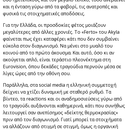
και η ένταση γύρω από τα φαβορί, τις ανατροπές και
φυσικά τις στοιχηματικές αποδόσεις.
Για την Ελλάδα, οι προσδοκίες φέτος μοιάζουν
μεγαλύτερες από άλλες χρονιές. Το «Ferto» του Akyla
φαίνεται πως έχει καταφέρει κάτι που δεν συμβαίνει
εύκολα στον διαγωνισμό. Να μένει στο μυαλό του
κοινού από το πρώτο άκουσμα. Και αυτό, όσο κι αν
ακούγεται απλό, είναι τεράστιο πλεονέκτημα στη
Eurovision, όπου δεκάδες τραγούδια περνούν μέσα σε
λίγες ώρες από την οθόνη σου.
Παράλληλα, στα social media η ελληνική συμμετοχή
δείχνει να χτίζει δυναμική με σταθερό ρυθμό. Τα
βίντεο, τα reactions και οι αναδημοσιεύσεις γύρω από
το τραγούδι αυξάνονται καθημερινά, κάτι που συνήθως
λειτουργεί σαν ανεπίσημος «δείκτης θερμοκρασίας»
πριν από τον διαγωνισμό. Γιατί μπορεί τα στοιχήματα
να αλλάζουν από στιγμή σε στιγμή, όμως η οργανική