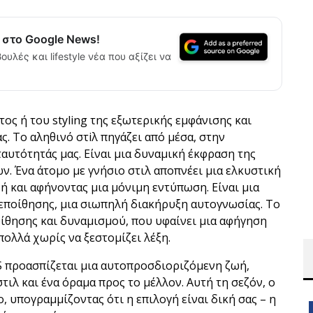
α στο Google News!
ουλές και lifestyle νέα που αξίζει να
τος ή του styling της εξωτερικής εμφάνισης και
ς. Το αληθινό στiλ πηγάζει από μέσα, στην
αυτότητάς μας. Είναι μια δυναμική έκφραση της
ν. Ένα άτομο με γνήσιο στιλ αποπνέει μια ελκυστική
ή και αφήνοντας μια μόνιμη εντύπωση. Είναι μια
εποίθησης, μια σιωπηλή διακήρυξη αυτογνωσίας. Το
ίθησης και δυναμισμού, που υφαίνει μια αφήγηση
πολλά χωρίς να ξεστομίζει λέξη.
προασπίζεται μια αυτοπροσδιοριζόμενη ζωή,
ιλ και ένα όραμα προς το μέλλον. Αυτή τη σεζόν, ο
 υπογραμμίζοντας ότι η επιλογή είναι δική σας – η