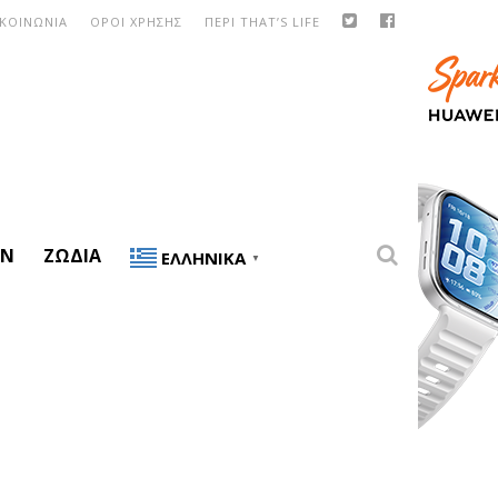
ΙΚΟΙΝΩΝΙΑ
ΟΡΟΙ ΧΡΗΣΗΣ
ΠΕΡΙ THAT’S LIFE
ON
ΖΏΔΙΑ
ΕΛΛΗΝΙΚΆ
▼