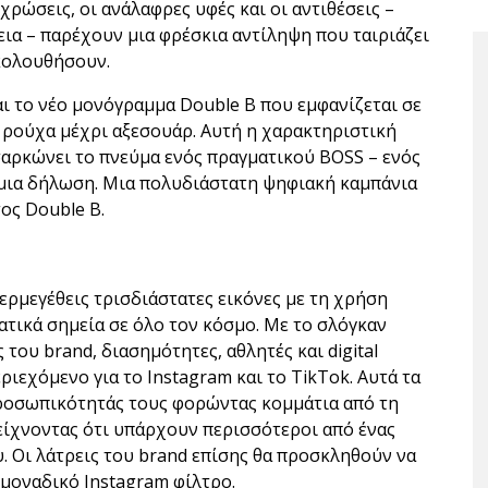
χρώσεις, οι ανάλαφρες υφές και οι αντιθέσεις –
εια – παρέχουν μια φρέσκια αντίληψη που ταιριάζει
κολουθήσουν.
ι το νέο μονόγραμμα Double B που εμφανίζεται σε
 ρούχα μέχρι αξεσουάρ. Αυτή η χαρακτηριστική
σαρκώνει το πνεύμα ενός πραγματικού BOSS – ενός
 μια δήλωση. Μια πολυδιάστατη ψηφιακή καμπάνια
ος Double B.
ερμεγέθεις τρισδιάστατες εικόνες με τη χρήση
ατικά σημεία σε όλο τον κόσμο. Με το σλόγκαν
 του brand, διασημότητες, αθλητές και digital
ιεχόμενο για το Instagram και το TikTok. Αυτά τα
προσωπικότητάς τους φορώντας κομμάτια από τη
είχνοντας ότι υπάρχουν περισσότεροι από ένας
υ. Οι λάτρεις του brand επίσης θα προσκληθούν να
μοναδικό Instagram φίλτρο.