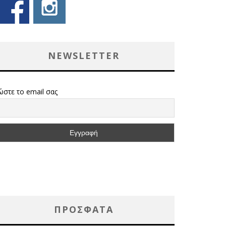
NEWSLETTER
ώστε το email σας
ΠΡΌΣΦΑΤΑ