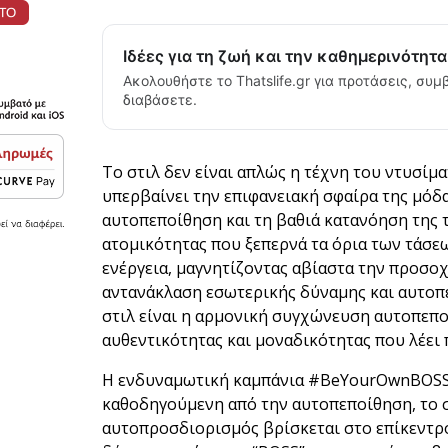
Ιδέες για τη ζωή και την καθημερινότητ
Ακολουθήστε το Thatslife.gr για προτάσεις, συμβ
διαβάσετε.
Το στιλ δεν είναι απλώς η τέχνη του ντυσίμα
υπερβαίνει την επιφανειακή σφαίρα της μόδα
αυτοπεποίθηση και τη βαθιά κατανόηση της τ
ατομικότητας που ξεπερνά τα όρια των τάσεω
ενέργεια, μαγνητίζοντας αβίαστα την προσοχ
αντανάκλαση εσωτερικής δύναμης και αυτοπ
στιλ είναι η αρμονική συγχώνευση αυτοπεπο
αυθεντικότητας και μοναδικότητας που λέει 
Η ενδυναμωτική καμπάνια #BeYourOwnBOSS 
καθοδηγούμενη από την αυτοπεποίθηση, το στ
αυτοπροσδιορισμός βρίσκεται στο επίκεντρο,