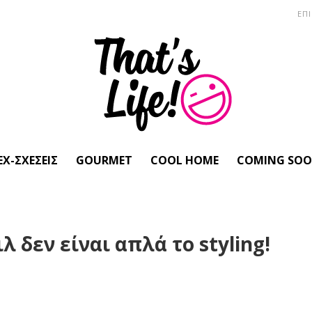
ΕΠ
EX-ΣΧΈΣΕΙΣ
GOURMET
COOL HOME
COMING SO
λ δεν είναι απλά το styling!