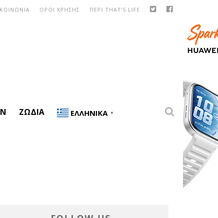
ΙΚΟΙΝΩΝΙΑ
ΟΡΟΙ ΧΡΗΣΗΣ
ΠΕΡΙ THAT’S LIFE
ON
ΖΏΔΙΑ
ΕΛΛΗΝΙΚΆ
▼