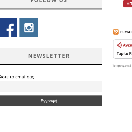
FOLLOW US
NEWSLETTER
ώστε το email σας