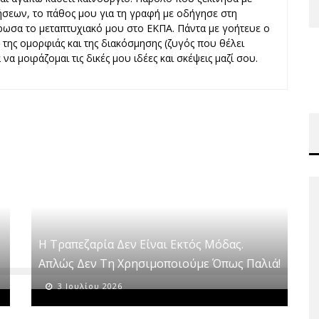
ήσεων, το πάθος μου για τη γραφή με οδήγησε στη
ωσα το μεταπτυχιακό μου στο ΕΚΠΑ. Πάντα με γοήτευε ο
ς, της ομορφιάς και της διακόσμησης (ζυγός που θέλει
να μοιράζομαι τις δικές μου ιδέες και σκέψεις μαζί σου.
Η Τραπεζαρία Δεν Είναι Εκτός Μόδας.
Απλώς Δεν Τη Χρησιμοποιούμε Όπως Παλιά!
3 Ιουλίου 2026