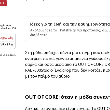
Ιδέες για τη ζωή και την καθημερινότητ
Ακολουθήστε το Thatslife.gr για προτάσεις, συμβ
διαβάσετε.
Στη μόδα υπάρχει πάντα μια στιγμή που αισθ
ανατρέπεται και γεννιέται μια νέα γλώσσα έκ
σάρκα και οστά μέσα από το OUT OF CORE DR
RAL7000Studio. Ένα drop που δεν κοιτάει πίσ
με τον παλμό του αύριο.
OUT OF CORE: όταν η μόδα συναν
Αρχικά, το όνομα δεν είναι τυχαίο. Το OUT 