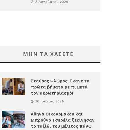
2 Αυγούστου 2026
ΜΗΝ ΤΑ ΧΑΣΕΤΕ
Σταύρος Φλώρος: Έκανε τα
πρώτα βήματα με πι μετά
τον ακρωτηριασμό!
30 Ιουλίου 2026
Αθηνά Οικονομάκου και
Μπρούνο Τσερέλα ξεκίνησαν
το ταξίδι του μέλιτος πάνω