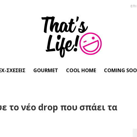
ΕΠ
EX-ΣΧΈΣΕΙΣ
GOURMET
COOL HOME
COMING SO
 το νέο drop που σπάει τα