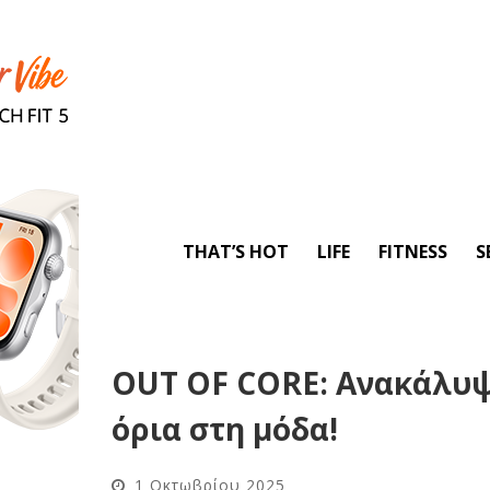
THAT’S HOT
LIFE
FITNESS
S
OUT OF CORE: Ανακάλυψε
όρια στη μόδα!
1 Οκτωβρίου 2025