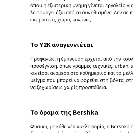
όπου η εξωτερική μνήμη γίνεται εργαλείο για
λειτουργεί έξω από τα συνηθισμένα. Δεν σε π
εκφραστείς χωρίς κανόνες.
Το Y2K αναγεννιέται
Προφανώς, η έμπνευση έρχεται από την κου
προσέγγιση, όπως γραμμές τεχνικές, urban, s
κινείσαι ανάμεσα στο καθημερινό και το μελλ
μείγμα που μπορεί να φορεθεί στη βόλτα, στη
να ξεχωρίσεις χωρίς προσπάθεια.
Το όραμα της Bershka
Φυσικά, με κάθε νέα κυκλοφορία, η Bershka 