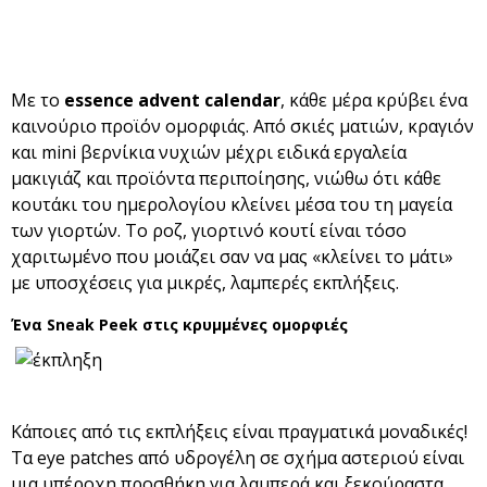
Με το
essence advent calendar
, κάθε μέρα κρύβει ένα
καινούριο προϊόν ομορφιάς. Από σκιές ματιών, κραγιόν
και mini βερνίκια νυχιών μέχρι ειδικά εργαλεία
μακιγιάζ και προϊόντα περιποίησης, νιώθω ότι κάθε
κουτάκι του ημερολογίου κλείνει μέσα του τη μαγεία
των γιορτών. Το ροζ, γιορτινό κουτί είναι τόσο
χαριτωμένο που μοιάζει σαν να μας «κλείνει το μάτι»
με υποσχέσεις για μικρές, λαμπερές εκπλήξεις.
Ένα Sneak Peek στις κρυμμένες ομορφιές
Κάποιες από τις εκπλήξεις είναι πραγματικά μοναδικές!
Τα eye patches από υδρογέλη σε σχήμα αστεριού είναι
μια υπέροχη προσθήκη για λαμπερά και ξεκούραστα