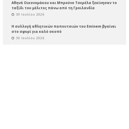
Αθηνά Οικονομάκου και Μπρούνο Τσερέλα ξεκίνησαν το
ταξίδι του μέλιτος πάνω από τη Γροιλανδία
30 Ιουλίου 2026
Η συλλογή αθλητικών παπουτσιών του Eminem βγαίνει
στο σφυρί για καλό σκοπό
30 Ιουλίου 2026