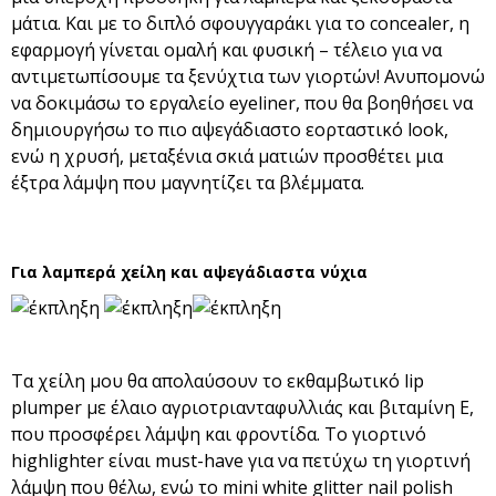
μάτια. Και με το διπλό σφουγγαράκι για το concealer, η
εφαρμογή γίνεται ομαλή και φυσική – τέλειο για να
αντιμετωπίσουμε τα ξενύχτια των γιορτών! Ανυπομονώ
να δοκιμάσω το εργαλείο eyeliner, που θα βοηθήσει να
δημιουργήσω το πιο αψεγάδιαστο εορταστικό look,
ενώ η χρυσή, μεταξένια σκιά ματιών προσθέτει μια
έξτρα λάμψη που μαγνητίζει τα βλέμματα.
Για λαμπερά χείλη και αψεγάδιαστα νύχια
Τα χείλη μου θα απολαύσουν το εκθαμβωτικό lip
plumper με έλαιο αγριοτριανταφυλλιάς και βιταμίνη Ε,
που προσφέρει λάμψη και φροντίδα. Το γιορτινό
highlighter είναι must-have για να πετύχω τη γιορτινή
λάμψη που θέλω, ενώ το mini white glitter nail polish