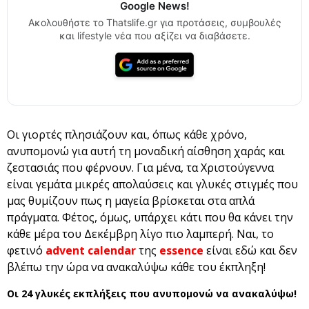
Google News!
Ακολουθήστε το Thatslife.gr για προτάσεις, συμβουλές
και lifestyle νέα που αξίζει να διαβάσετε.
Οι γιορτές πλησιάζουν και, όπως κάθε χρόνο,
ανυπομονώ για αυτή τη μοναδική αίσθηση χαράς και
ζεστασιάς που φέρνουν. Για μένα, τα Χριστούγεννα
είναι γεμάτα μικρές απολαύσεις και γλυκές στιγμές που
μας θυμίζουν πως η μαγεία βρίσκεται στα απλά
πράγματα. Φέτος, όμως, υπάρχει κάτι που θα κάνει την
κάθε μέρα του Δεκέμβρη λίγο πιο λαμπερή. Ναι, το
φετινό
advent calendar
της
essence
είναι εδώ και δεν
βλέπω την ώρα να ανακαλύψω κάθε του έκπληξη!
Οι 24 γλυκές εκπλήξεις που ανυπομονώ να ανακαλύψω!