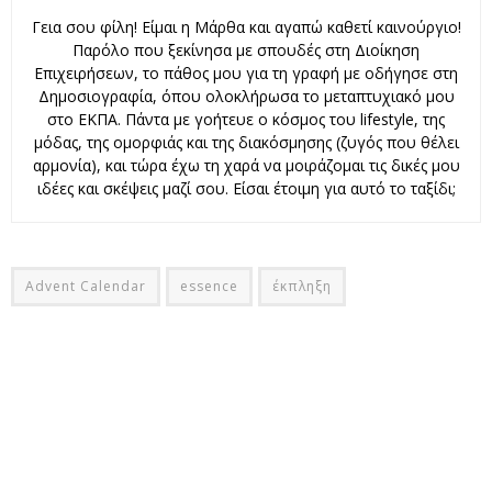
Γεια σου φίλη! Είμαι η Μάρθα και αγαπώ καθετί καινούργιο!
Παρόλο που ξεκίνησα με σπουδές στη Διοίκηση
Επιχειρήσεων, το πάθος μου για τη γραφή με οδήγησε στη
Δημοσιογραφία, όπου ολοκλήρωσα το μεταπτυχιακό μου
στο ΕΚΠΑ. Πάντα με γοήτευε ο κόσμος του lifestyle, της
μόδας, της ομορφιάς και της διακόσμησης (ζυγός που θέλει
αρμονία), και τώρα έχω τη χαρά να μοιράζομαι τις δικές μου
ιδέες και σκέψεις μαζί σου. Είσαι έτοιμη για αυτό το ταξίδι;
Advent Calendar
essence
έκπληξη