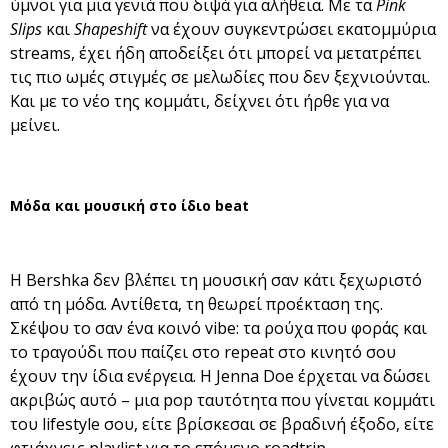
ύμνοι για μια γενιά που διψά για αλήθεια. Με τα
Pink
Slips
και
Shapeshift
να έχουν συγκεντρώσει εκατομμύρια
streams, έχει ήδη αποδείξει ότι μπορεί να μετατρέπει
τις πιο ωμές στιγμές σε μελωδίες που δεν ξεχνιούνται.
Και με το νέο της κομμάτι, δείχνει ότι ήρθε για να
μείνει.
Μόδα και μουσική στο ίδιο beat
Η Bershka δεν βλέπει τη μουσική σαν κάτι ξεχωριστό
από τη μόδα. Αντίθετα, τη θεωρεί προέκταση της.
Σκέψου το σαν ένα κοινό vibe: τα ρούχα που φοράς και
το τραγούδι που παίζει στο repeat στο κινητό σου
έχουν την ίδια ενέργεια. Η Jenna Doe έρχεται να δώσει
ακριβώς αυτό – μια pop ταυτότητα που γίνεται κομμάτι
του lifestyle σου, είτε βρίσκεσαι σε βραδινή έξοδο, είτε