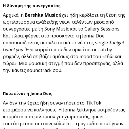
Η δύναμη της συνεργασίας
Αρχικά, η
Bershka Music
έχει ήδη κερδίσει τη θέση της
ως πλατφόρμα ανάδειξης νέων ταλέντων μέσα από
συνεργασίες με τη Sony Music και το Gallery Sessions.
Και τώρα, φέρνει στο προσκήνιο τη Jenna Doe,
παρουσιάζοντας αποκλειστικά το νέο της single
Tonight
I want you
. Ένα κομμάτι που δεν αρκείται σε catchy
ρεφρέν, αλλά σε βάζει αμέσως στο mood του «εδώ και
τώρα». Μια μουσική στιγμή που δεν προσπερνάς, αλλά
την κάνεις soundtrack σου.
Ποια είναι η Jenna Doe;
Αν δεν την έχεις ήδη συναντήσει στο TikTok,
ετοιμάσου να κολλήσεις. Η Jenna ξεκίνησε μοιράζοντας
κομμάτια που μιλούσαν για χωρισμούς, queer
ταυτότητα και αυτοανακάλυψη – τραγούδια που έγιναν