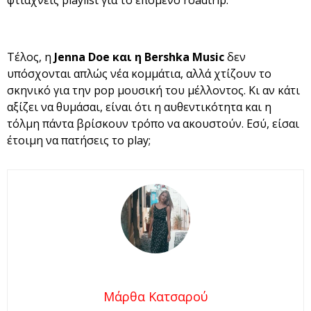
φτιάχνεις playlist για το επόμενο roadtrip.
Τέλος, η
Jenna Doe και η Bershka Music
δεν
υπόσχονται απλώς νέα κομμάτια, αλλά χτίζουν το
σκηνικό για την pop μουσική του μέλλοντος. Κι αν κάτι
αξίζει να θυμάσαι, είναι ότι η αυθεντικότητα και η
τόλμη πάντα βρίσκουν τρόπο να ακουστούν. Εσύ, είσαι
έτοιμη να πατήσεις το play;
Μάρθα Κατσαρού