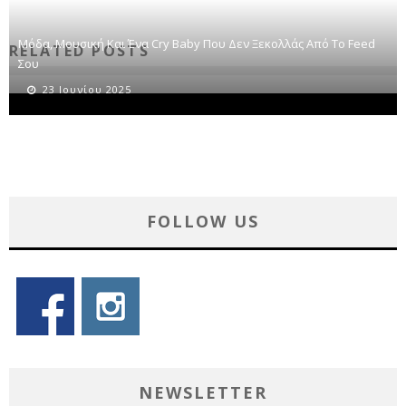
Μόδα, Μουσική Και Ένα Cry Baby Που Δεν Ξεκολλάς Από Το Feed
RELATED POSTS
Σου
23 Ιουνίου 2025
FOLLOW US
NEWSLETTER