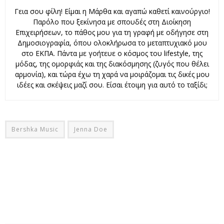
Γεια σου φίλη! Είμαι η Μάρθα και αγαπώ καθετί καινούργιο!
Παρόλο που ξεκίνησα με σπουδές στη Διοίκηση
Επιχειρήσεων, το πάθος μου για τη γραφή με οδήγησε στη
Δημοσιογραφία, όπου ολοκλήρωσα το μεταπτυχιακό μου
στο ΕΚΠΑ. Πάντα με γοήτευε ο κόσμος του lifestyle, της
μόδας, της ομορφιάς και της διακόσμησης (ζυγός που θέλει
αρμονία), και τώρα έχω τη χαρά να μοιράζομαι τις δικές μου
ιδέες και σκέψεις μαζί σου. Είσαι έτοιμη για αυτό το ταξίδι;
Bershka Music
Jenna Doe