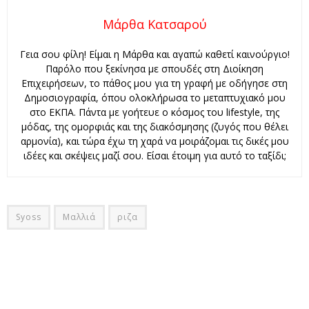
Μάρθα Κατσαρού
Γεια σου φίλη! Είμαι η Μάρθα και αγαπώ καθετί καινούργιο!
Παρόλο που ξεκίνησα με σπουδές στη Διοίκηση
Επιχειρήσεων, το πάθος μου για τη γραφή με οδήγησε στη
Δημοσιογραφία, όπου ολοκλήρωσα το μεταπτυχιακό μου
στο ΕΚΠΑ. Πάντα με γοήτευε ο κόσμος του lifestyle, της
μόδας, της ομορφιάς και της διακόσμησης (ζυγός που θέλει
αρμονία), και τώρα έχω τη χαρά να μοιράζομαι τις δικές μου
ιδέες και σκέψεις μαζί σου. Είσαι έτοιμη για αυτό το ταξίδι;
Syoss
Μαλλιά
ριζα