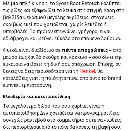
Με μια απλή κίνηση, το Syoss Root Retouch καλύπτει
τις ρίζες και εξαφανίζει τα λευκά στη στιγμή. Χάρη στη
βαλβίδα ψεκασμού μεγάλης ακρίβειας, στοχεύεις
ακριβώς εκεί που χρειάζεται, χωρίς λεκέδες ή
υπερβολές. Το προϊόν στεγνώνει γρήγορα, είναι
αδιάβροχο, και φεύγει εύκολα στο επόμενο λούσιμο.
Φυικά, είναι διαθέσιμο σε
πέντε αποχρώσεις
– από
μαύρο έως ξανθό σκούρο και κόκκινο – σου δίνει την
ευκαιρία να βρεις τη δική σου απόχρωση. Επίσης, αν
θέλεις να δεις περισσότερα για τη
Henkel
, θα
καταλάβεις γιατί η ποιότητα πίσω από αυτό το brand
εμπνέει εμπιστοσύνη.
Ελευθερία και αυτοπεποίθηση
Το μεγαλύτερο δώρο που σου χαρίζει είναι η
αυτοπεποίθηση. Δεν χρειάζεται να προγραμματίζεις
συνεχώς ραντεβού στο κομμωτήριο ούτε να νιώθεις
ότι περιορίζεσαι από το πότε θα κάνεις τη βαφή σου.