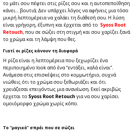
το μάτι σου πέφτει στις ρίζες σου και η αυτοπεποίθηση
κάνει… βουτιά; Δεν υπάρχει λόγος να αφήνεις μια τόσο
μικρή λεπτομέρεια να χαλάει τη διάθεσή σου. Η λύση
είναι γρήγορη, έξυπνη και έρχεται από το
Syoss Root
Retouch
, που σε σώζει στη στιγμή και σου χαρίζει ξανά
το χρώμα και τη λάμψη που θες.
Γιατί οι ρίζες κάνουν τη διαφορά
Η ρίζα είναι η λεπτομέρεια που ξεχωρίζει ένα
περιποιημένο look από ένα “εντάξει, καλά είναι”.
Ανάμεσα στις επισκέψεις στο κομμωτήριο, συχνά
νιώθεις ότι το χρώμα σου ξεθωριάζει και ότι
χρειάζεσαι επειγόντως μια ανανέωση. Εκεί ακριβώς
έρχεται το
Syoss Root Retouch
για να σου χαρίσει
ομοιόμορφο χρώμα χωρίς κόπο.
Το “μαγικό” σπρέι που σε σώζει