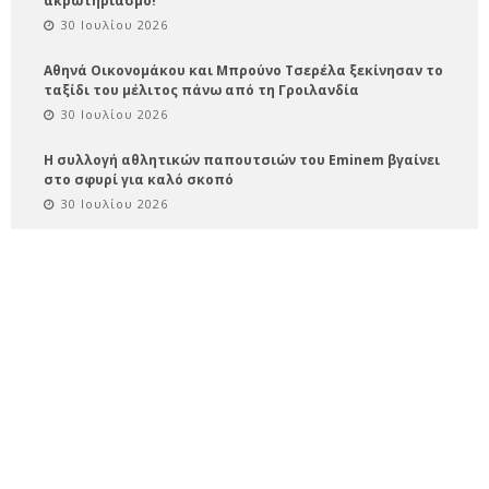
ακρωτηριασμό!
30 Ιουλίου 2026
Αθηνά Οικονομάκου και Μπρούνο Τσερέλα ξεκίνησαν το
ταξίδι του μέλιτος πάνω από τη Γροιλανδία
30 Ιουλίου 2026
Η συλλογή αθλητικών παπουτσιών του Eminem βγαίνει
στο σφυρί για καλό σκοπό
30 Ιουλίου 2026