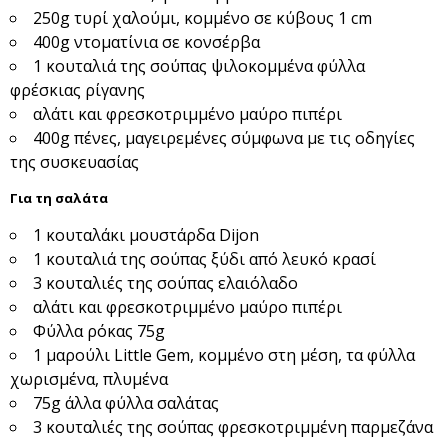
250g τυρί χαλούμι, κομμένο σε κύβους 1 cm
400g ντοματίνια σε κονσέρβα
1 κουταλιά της σούπας ψιλοκομμένα φύλλα
φρέσκιας ρίγανης
αλάτι και φρεσκοτριμμένο μαύρο πιπέρι
400g πένες, μαγειρεμένες σύμφωνα με τις οδηγίες
της συσκευασίας
Για τη σαλάτα
1 κουταλάκι μουστάρδα Dijon
1 κουταλιά της σούπας ξύδι από λευκό κρασί
3 κουταλιές της σούπας ελαιόλαδο
αλάτι και φρεσκοτριμμένο μαύρο πιπέρι
Φύλλα ρόκας 75g
1 μαρούλι Little Gem, κομμένο στη μέση, τα φύλλα
χωρισμένα, πλυμένα
75g άλλα φύλλα σαλάτας
3 κουταλιές της σούπας φρεσκοτριμμένη παρμεζάνα