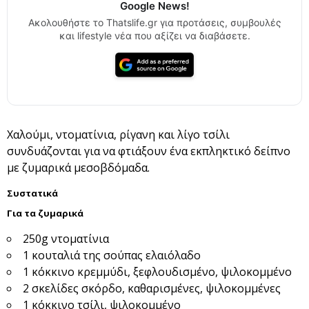
Google News!
Ακολουθήστε το Thatslife.gr για προτάσεις, συμβουλές
και lifestyle νέα που αξίζει να διαβάσετε.
Χαλούμι, ντοματίνια, ρίγανη και λίγο τσίλι
συνδυάζονται για να φτιάξουν ένα εκπληκτικό δείπνο
με ζυμαρικά μεσοβδόμαδα.
Συστατικά
Για τα
ζυμαρικά
250g ντοματίνια
1 κουταλιά της σούπας ελαιόλαδο
1 κόκκινο κρεμμύδι, ξεφλουδισμένο, ψιλοκομμένο
2 σκελίδες σκόρδο, καθαρισμένες, ψιλοκομμένες
1 κόκκινο τσίλι, ψιλοκομμένο